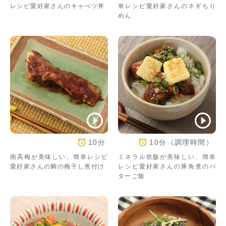
レシピ愛好家さんのキャべツ丼
単レシピ愛好家さんのネギちり
めん
10分
10分（調理時間）
南高梅が美味しい、簡単レシピ
ミネラル炊飯が美味しい、簡単
愛好家さんの鯛の梅干し煮付け
レシピ愛好家さんの豚角煮のバ
ターご飯