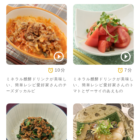
10分
7分
ミネラル醗酵ドリンクが美味し
ミネラル醗酵ドリンクが美味し
い、簡単レシピ愛好家さんのチ
い、簡単レシピ愛好家さんのト
ーズダッカルビ
マトとザーサイのあえもの