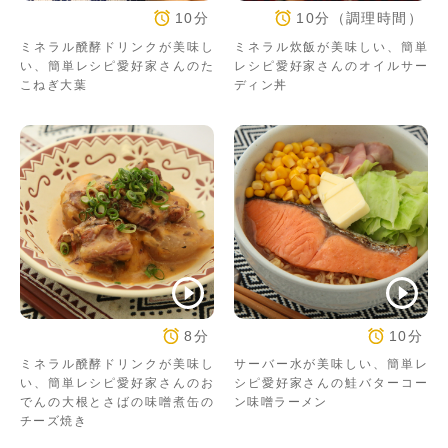
10分
10分（調理時間）
ミネラル醗酵ドリンクが美味し
ミネラル炊飯が美味しい、簡単
い、簡単レシピ愛好家さんのた
レシピ愛好家さんのオイルサー
こねぎ大葉
ディン丼
8分
10分
ミネラル醗酵ドリンクが美味し
サーバー水が美味しい、簡単レ
い、簡単レシピ愛好家さんのお
シピ愛好家さんの鮭バターコー
でんの大根とさばの味噌煮缶の
ン味噌ラーメン
チーズ焼き