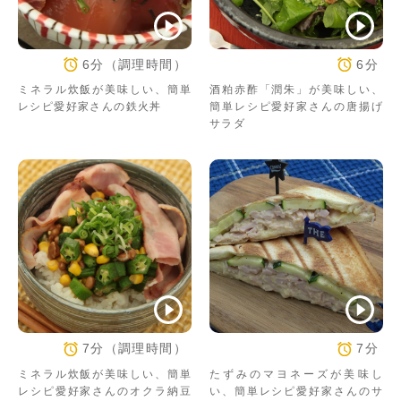
6分（調理時間）
6分
ミネラル炊飯が美味しい、簡単
酒粕赤酢「潤朱」が美味しい、
レシピ愛好家さんの鉄火丼
簡単レシピ愛好家さんの唐揚げ
サラダ
7分（調理時間）
7分
ミネラル炊飯が美味しい、簡単
たずみのマヨネーズが美味し
レシピ愛好家さんのオクラ納豆
い、簡単レシピ愛好家さんのサ