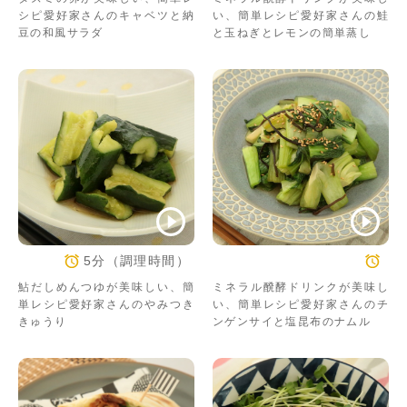
シピ愛好家さんのキャベツと納
い、簡単レシピ愛好家さんの鮭
豆の和風サラダ
と玉ねぎとレモンの簡単蒸し
5分（調理時間）
鮎だしめんつゆが美味しい、簡
ミネラル醗酵ドリンクが美味し
単レシピ愛好家さんのやみつき
い、簡単レシピ愛好家さんのチ
きゅうり
ンゲンサイと塩昆布のナムル