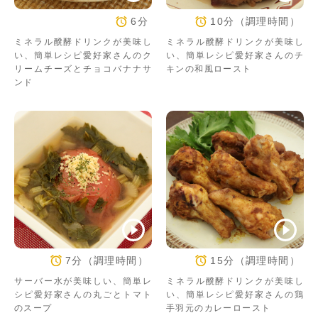
6分
10分（調理時間）
ミネラル醗酵ドリンクが美味し
ミネラル醗酵ドリンクが美味し
い、簡単レシピ愛好家さんのク
い、簡単レシピ愛好家さんのチ
リームチーズとチョコバナナサ
キンの和風ロースト
ンド
7分（調理時間）
15分（調理時間）
サーバー水が美味しい、簡単レ
ミネラル醗酵ドリンクが美味し
シピ愛好家さんの丸ごとトマト
い、簡単レシピ愛好家さんの鶏
のスープ
手羽元のカレーロースト