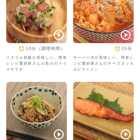
10分（調理時間）
15分
ミネラル炊飯が美味しい、簡単
サーバー水が美味しい、簡単レ
レシピ愛好家さんの魚介のライ
シピ愛好家さんのチーズダッカ
スサラダ
ルビラーメン