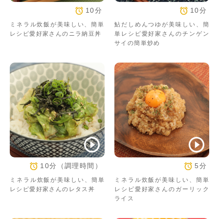
10分
10分
ミネラル炊飯が美味しい、簡単
鮎だしめんつゆが美味しい、簡
レシピ愛好家さんのニラ納豆丼
単レシピ愛好家さんのチンゲン
サイの簡単炒め
10分（調理時間）
5分
ミネラル炊飯が美味しい、簡単
ミネラル炊飯が美味しい、簡単
レシピ愛好家さんのレタス丼
レシピ愛好家さんのガーリック
ライス