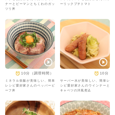
ナーとピーマンとちくわのガッ
ーリックプチトマト
ツリ丼
10分（調理時間）
10分
ミネラル炊飯が美味しい、簡単
サーバー水が美味しい、簡単レ
レシピ愛好家さんのペッパービ
シピ愛好家さんのウインナーと
ーフ丼
キャベツの洋風煮込