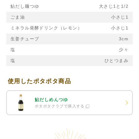
鮎だし麺つゆ
大さじ1と1/2
ごま油
小さじ1
ミネラル発酵ドリンク（レモン）
小さじ1
生姜チューブ
3cm
塩
少々
塩
ひとつまみ
使用したポタポタ商品
鮎だしめんつゆ
ポタポタクラブで購入する