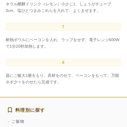
ネラル醗酵ドリンク（レモン）小さじ1、しょうがチューブ
3cm、塩ひとつまみこれらを入れて、よくまぜます。
耐熱ボウルにベーコンを入れ、ラップをせず、電子レンジ600W
で1分20秒加熱します。
器にご飯大1膳をもり、具材をのせて、ベーコンをもって、万能
ネギ少々をのせたら完成です。
料理別に探す
ご飯物