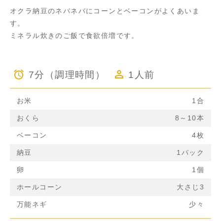
オクラ納豆のネバネバにコーンとベーコンがよくあいま
す。
ミネラル炊きのご飯で食欲倍増です。
7分（調理時間）
1人前
お米
1合
おくら
8～10本
ベーコン
4枚
納豆
1パック
卵
1個
ホールコーン
大さじ3
万能ネギ
少々