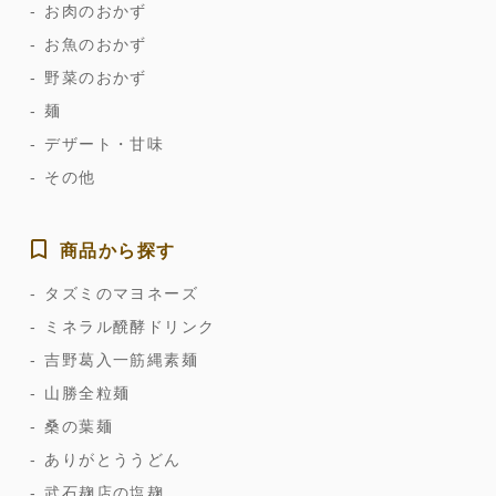
お肉のおかず
お魚のおかず
野菜のおかず
麺
デザート・甘味
その他
商品から探す
タズミのマヨネーズ
ミネラル醗酵ドリンク
吉野葛入一筋縄素麺
山勝全粒麺
桑の葉麺
ありがとううどん
武石麹店の塩麹