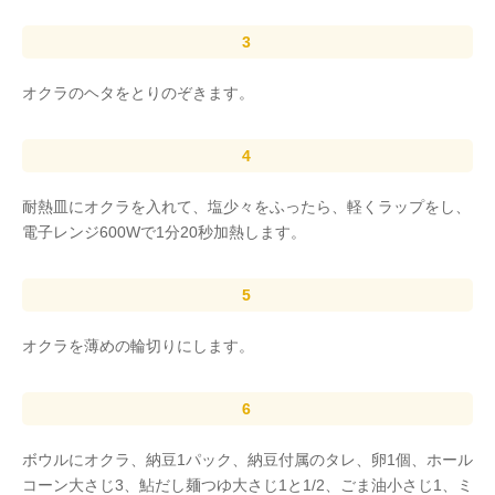
オクラのヘタをとりのぞきます。
耐熱皿にオクラを入れて、塩少々をふったら、軽くラップをし、
電子レンジ600Wで1分20秒加熱します。
オクラを薄めの輪切りにします。
ボウルにオクラ、納豆1パック、納豆付属のタレ、卵1個、ホール
コーン大さじ3、鮎だし麺つゆ大さじ1と1/2、ごま油小さじ1、ミ