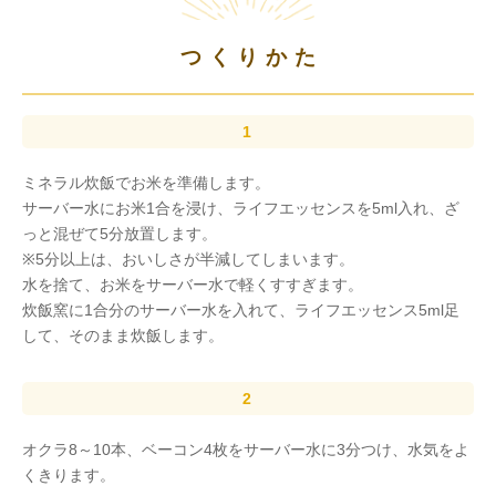
つくりかた
ミネラル炊飯でお米を準備します。
サーバー水にお米1合を浸け、ライフエッセンスを5ml入れ、ざ
っと混ぜて5分放置します。
※5分以上は、おいしさが半減してしまいます。
水を捨て、お米をサーバー水で軽くすすぎます。
炊飯窯に1合分のサーバー水を入れて、ライフエッセンス5ml足
して、そのまま炊飯します。
オクラ8～10本、ベーコン4枚をサーバー水に3分つけ、水気をよ
くきります。