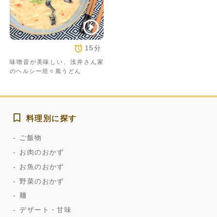
15分
味噌昔が美味しい、浅井さん家
のヘルシー坦々風うどん
料理別に探す
ご飯物
お肉のおかず
お魚のおかず
野菜のおかず
麺
デザート・甘味