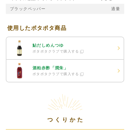
ブラックペッパー
適量
使用したポタポタ商品
鮎だしめんつゆ
ポタポタクラブで購入する
酒粕赤酢「潤朱」
ポタポタクラブで購入する
つくりかた