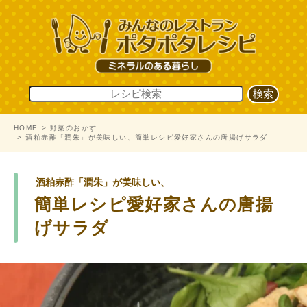
HOME
野菜のおかず
酒粕赤酢「潤朱」が美味しい、簡単レシピ愛好家さんの唐揚げサラダ
酒粕赤酢「潤朱」が美味しい、
簡単レシピ愛好家さんの唐揚
げサラダ