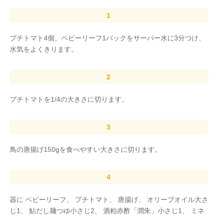
プチトマト4個、ベビーリーフ1パックをサーバー水に3分つけ、
水気をよくきります。
プチトマトを1/4の大きさに切ります。
鳥の唐揚げ150gを食べやすい大きさに切ります。
器に ベビーリーフ、 プチトマト、 唐揚げ、 オリーブオイル大さ
じ1、 鮎だし麺つゆ小さじ2、 酒粕赤酢「潤朱」小さじ1、 ミネ