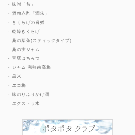
味噌「昔」
酒粕赤酢「潤朱」
きくらげの旨煮
乾燥きくらげ
桑の葉茶(スティックタイプ)
桑の実ジャム
宝塚はちみつ
ジャム 完熟南高梅
黒米
エコ梅
味のりふりかけ潤
エクストラ水