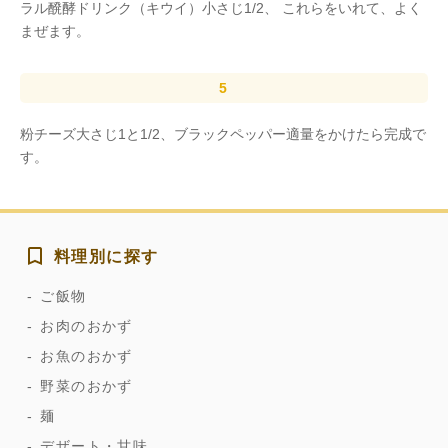
ラル醗酵ドリンク（キウイ）小さじ1/2、 これらをいれて、よく
まぜます。
粉チーズ大さじ1と1/2、ブラックペッパー適量をかけたら完成で
す。
料理別に探す
ご飯物
お肉のおかず
お魚のおかず
野菜のおかず
麺
デザート・甘味