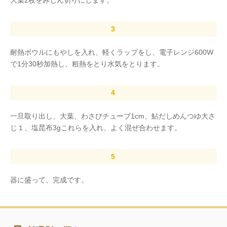
大葉2枚をみじん切りにします。
耐熱ボウルにもやしを入れ、軽くラップをし、電子レンジ600W
で1分30秒加熱し、粗熱をとり水気をとります。
一旦取り出し、大葉、わさびチューブ1cm、鮎だしめんつゆ大さ
じ１、塩昆布3gこれらを入れ、よく混ぜ合わせます。
器に盛って、完成です。