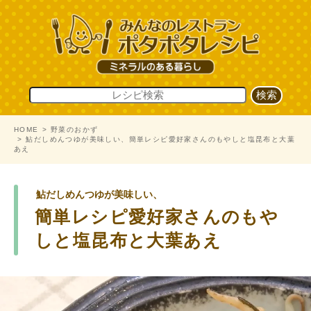
HOME
野菜のおかず
鮎だしめんつゆが美味しい、簡単レシピ愛好家さんのもやしと塩昆布と大葉
あえ
鮎だしめんつゆが美味しい、
簡単レシピ愛好家さんのもや
しと塩昆布と大葉あえ