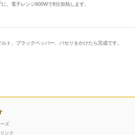
に、電子レンジ600Wで8分加熱します。
ソルト、ブラックペッパー、パセリをかけたら完成です。
す
ネーズ
ドリンク