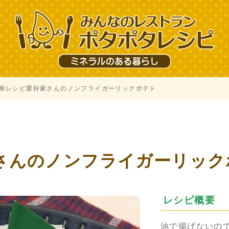
単レシピ愛好家さんのノンフライガーリックポテト
さんのノンフライガーリック
レシピ概要
油で揚げないの