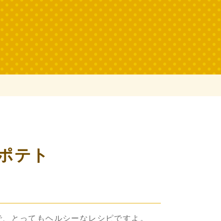
ポテト
で、とってもヘルシーなレシピですよ。