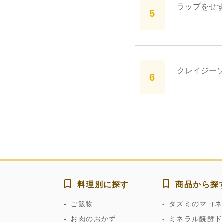
ラップをせず
クレイジー
料理別に探す
商品から探
ご飯物
タズミのマヨ
お肉のおかず
ミネラル醗酵