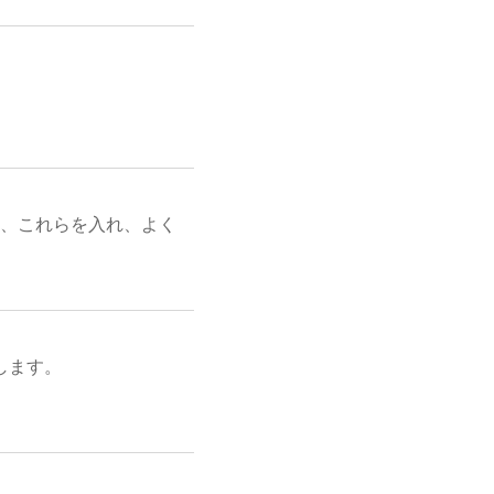
m、これらを入れ、よく
します。