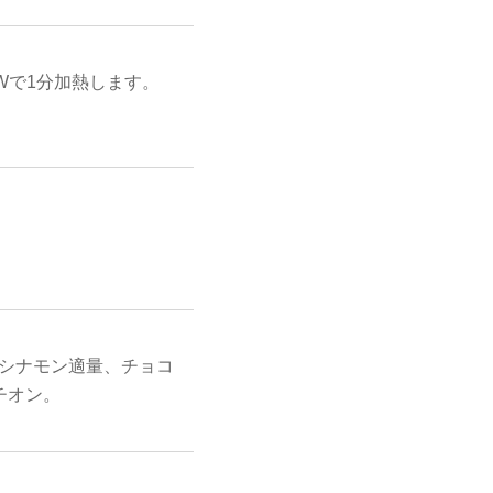
Wで1分加熱します。
シナモン適量、チョコ
チオン。