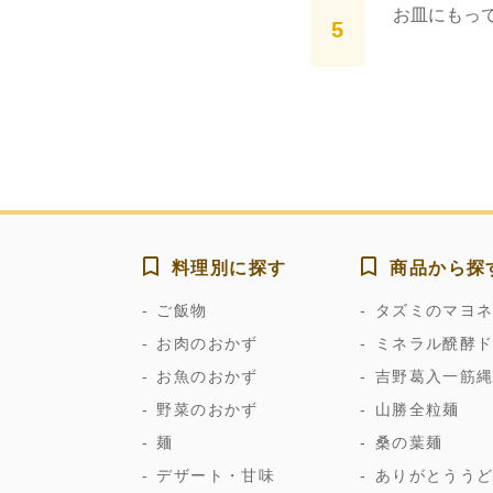
お皿にもっ
料理別に探す
商品から探
ご飯物
タズミのマヨ
お肉のおかず
ミネラル醗酵
お魚のおかず
吉野葛入一筋
野菜のおかず
山勝全粒麺
麺
桑の葉麺
デザート・甘味
ありがとうう