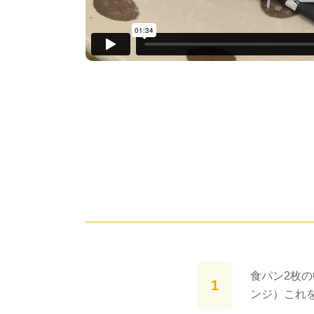
食パン2枚
ンジ）これ