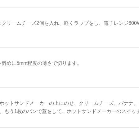
にクリームチーズ2個を入れ、軽くラップをし、電子レンジ600
を斜めに5mm程度の薄さで切ります。
をホットサンドメーカーの上にのせ、クリームチーズ、バナナ、
せ、もう1枚のパンで蓋をして、ホットサンドメーカーのスイッ