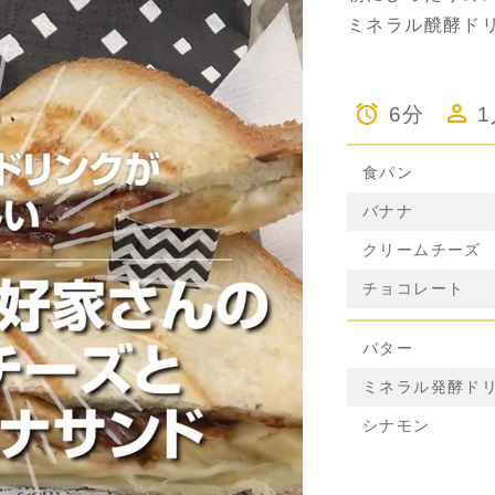
ミネラル醗酵ド
6分
食パン
バナナ
クリームチーズ
チョコレート
バター
ミネラル発酵ド
シナモン