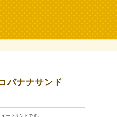
コバナナサンド
スイーツサンドです。