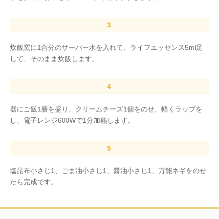
炊飯窯に1合分のサーバー水を入れて、ライフエッセンス5ml足
して、そのまま炊飯します。
器にご飯1膳を盛り、クリームチーズ1個をのせ、軽くラップを
し、電子レンジ600Wで1分加熱します。
塩昆布小さじ1、ごま油小さじ1、醤油小さじ1、万能ネギをのせ
たら完成です。