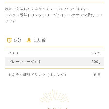
時短で美味しくミネラルチャージにぴったりです。
ミネラル醗酵ドリンクにヨーグルトにバナナで栄養たっぷ
りです
5分
1人前
バナナ
1/2本
プレーンヨーグルト
200g
ミネラル醗酵ドリンク（オレンジ）
適量