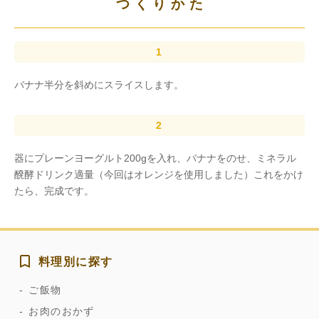
つくりかた
バナナ半分を斜めにスライスします。
器にプレーンヨーグルト200gを入れ、バナナをのせ、ミネラル
醗酵ドリンク適量（今回はオレンジを使用しました）これをかけ
たら、完成です。
料理別に探す
ご飯物
お肉のおかず