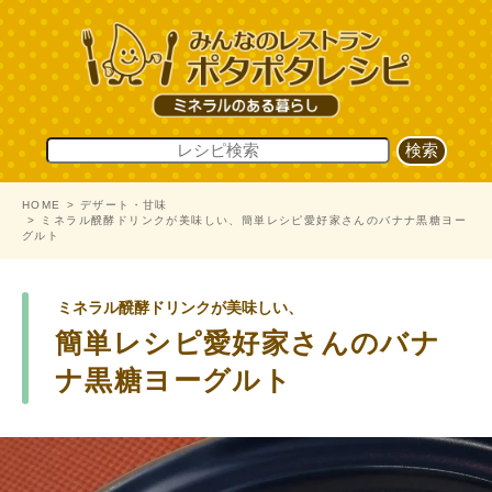
HOME
デザート・甘味
ミネラル醗酵ドリンクが美味しい、簡単レシピ愛好家さんのバナナ黒糖ヨー
グルト
ミネラル醗酵ドリンクが美味しい、
簡単レシピ愛好家さんのバナ
ナ黒糖ヨーグルト