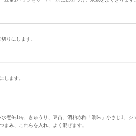
細切りにします。
分にします。
バ水煮缶1缶、きゅうり、豆苗、酒粕赤酢「潤朱」小さじ1、ジ
とつまみ、これらを入れ、よく混ぜます。