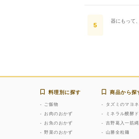
器にもって
料理別に探す
商品から探
ご飯物
タズミのマヨ
お肉のおかず
ミネラル醗酵
お魚のおかず
吉野葛入一筋
野菜のおかず
山勝全粒麺