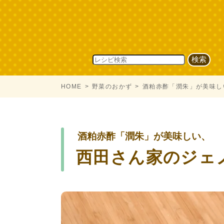
HOME
野菜のおかず
酒粕赤酢「潤朱」が美味し
酒粕赤酢「潤朱」が美味しい、
西田さん家のジェ