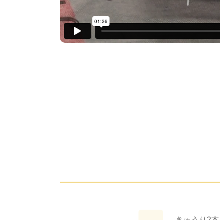
きゅうり2