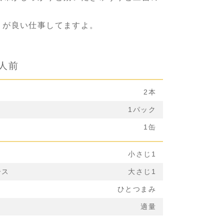
」が良い仕事してますよ。
2人前
2本
1パック
1缶
」
小さじ1
ース
大さじ1
ひとつまみ
適量