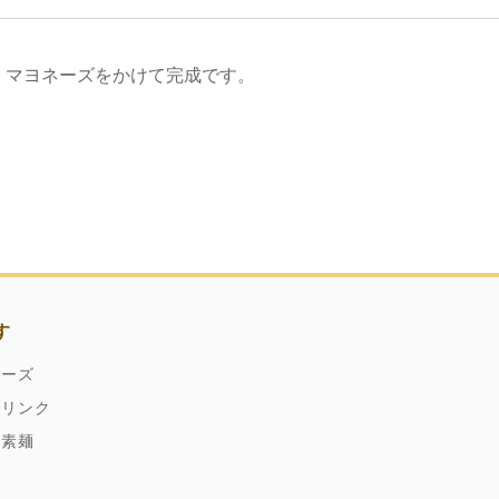
、マヨネーズをかけて完成です。
す
ネーズ
ドリンク
縄素麺