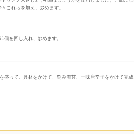
少々これらを加え、炒めます。
卵1個を回し入れ、炒めます。
膳を盛って、具材をかけて、刻み海苔、一味唐辛子をかけて完成