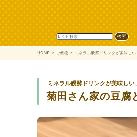
HOME
ご飯物
ミネラル醗酵ドリンクが美味しい
ミネラル醗酵ドリンクが美味しい
菊田さん家の豆腐