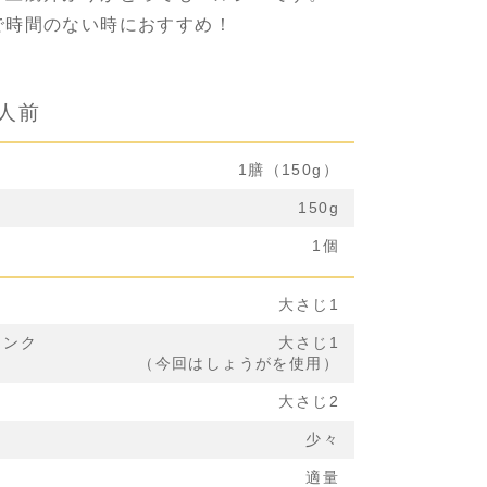
で時間のない時におすすめ！
1人前
1膳（150g）
150g
1個
大さじ1
リンク
大さじ1
（今回はしょうがを使用）
大さじ2
少々
適量