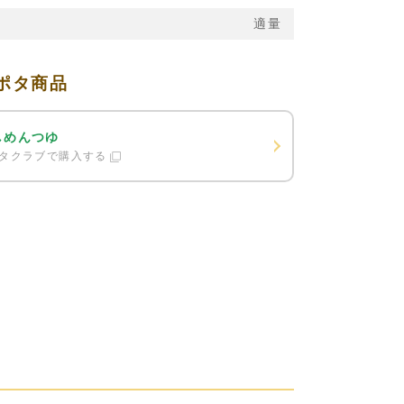
適量
ポタ商品
しめんつゆ
タクラブで購入する