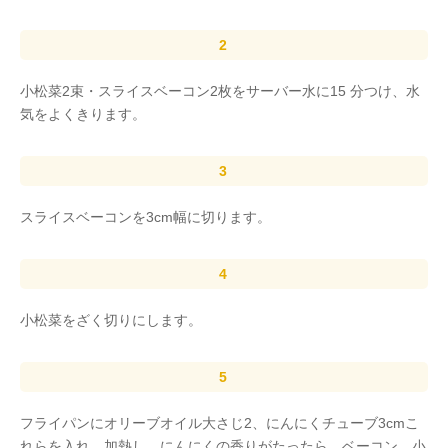
小松菜2束・スライスベーコン2枚をサーバー水に15 分つけ、水
気をよくきります。
スライスベーコンを3cm幅に切ります。
小松菜をざく切りにします。
フライパンにオリーブオイル大さじ2、にんにくチューブ3cmこ
れらを入れ、加熱し、にんにくの香りがたったら、ベーコン、小