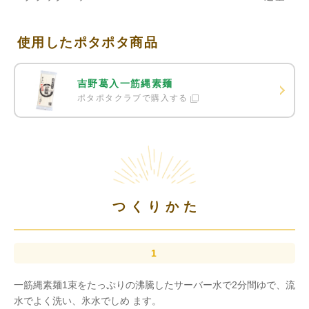
使用したポタポタ商品
吉野葛入一筋縄素麺
ポタポタクラブで購入する
つくりかた
一筋縄素麺1束をたっぷりの沸騰したサーバー水で2分間ゆで、流
水でよく洗い、氷水でしめ ます。