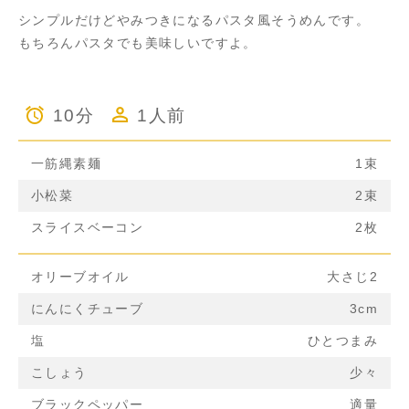
シンプルだけどやみつきになるパスタ風そうめんです。
もちろんパスタでも美味しいですよ。
10分
1人前
一筋縄素麺
1束
小松菜
2束
スライスベーコン
2枚
オリーブオイル
大さじ2
にんにくチューブ
3cm
塩
ひとつまみ
こしょう
少々
ブラックペッパー
適量