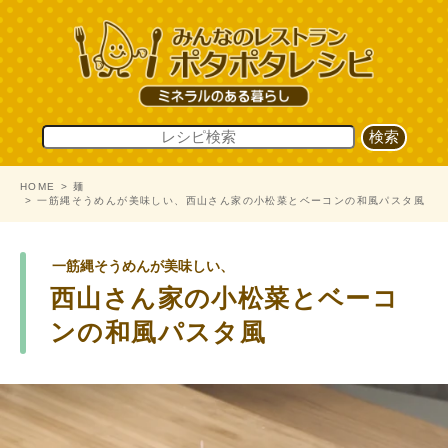
HOME
麺
一筋縄そうめんが美味しい、西山さん家の小松菜とベーコンの和風パスタ風
一筋縄そうめんが美味しい、
西山さん家の小松菜とベーコ
ンの和風パスタ風