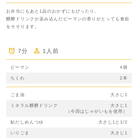
お弁当にもあと1品のおかずにもぴったり。
醗酵ドリンクが染み込んだピーマンの香りがとっても食欲
をそそります。
7分
1人前
ピーマン
4個
ちくわ
2本
ごま油
大さじ1
ミネラル醗酵ドリンク
大さじ1
（今回はじゃがいもを使用）
鮎だしめんつゆ
大さじ1と1/2
いりごま
大さじ1