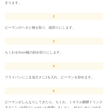
きります。
ピーマンのヘタと種を取り、細切りにします。
ちくわを5mm幅の斜め切りにします。
フライパンにごま油大さじ1を入れ、ピーマンを炒めます。
ピーマンがしんなりしてきたら、ちくわ、ミネラル醗酵ドリンク
大さじ1（今回はじゃがいも使用しました）、鮎だしめんつゆ大