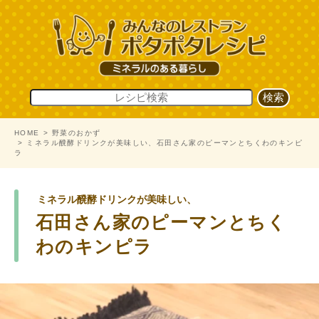
HOME
野菜のおかず
ミネラル醗酵ドリンクが美味しい、石田さん家のピーマンとちくわのキンピ
ラ
ミネラル醗酵ドリンクが美味しい、
石田さん家のピーマンとちく
わのキンピラ