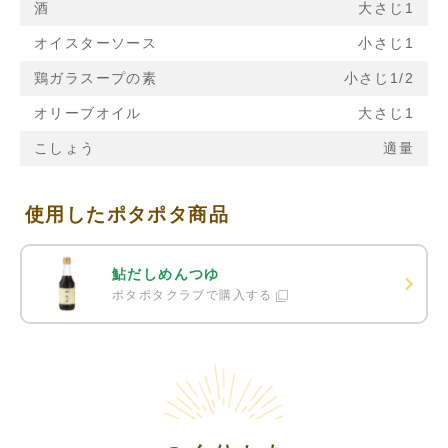
酒
大さじ1
オイスターソース
小さじ1
鶏ガラスープの素
小さじ1/2
オリーブオイル
大さじ1
こしょう
適量
使用したポタポタ商品
鮎だしめんつゆ
ポタポタクラブで購入する