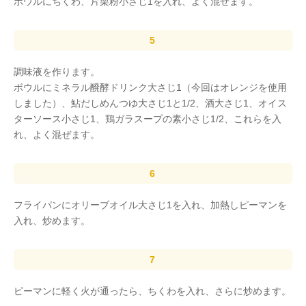
ボウルにちくわ、片栗粉小さじ1を入れ、よく混ぜます。
調味液を作ります。
ボウルにミネラル醗酵ドリンク大さじ1（今回はオレンジを使用
しました）、鮎だしめんつゆ大さじ1と1/2、酒大さじ1、オイス
ターソース小さじ1、鶏ガラスープの素小さじ1/2、これらを入
れ、よく混ぜます。
フライパンにオリーブオイル大さじ1を入れ、加熱しピーマンを
入れ、炒めます。
ピーマンに軽く火が通ったら、ちくわを入れ、さらに炒めます。