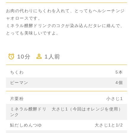
お肉の代わりにちくわを入れて、とってもヘルシーチンジ
ャオロースです。
ミネラル醗酵ドリンクのコクが染み込んだタレに絡んで、
とっても美味しいですよ。
10分
1人前
ちくわ
5本
ピーマン
4個
片栗粉
小さじ1
ミネラル醗酵ドリ
大さじ1（今回はオレンジを使用）
ンク
鮎だしめんつゆ
大さじ1と1/2