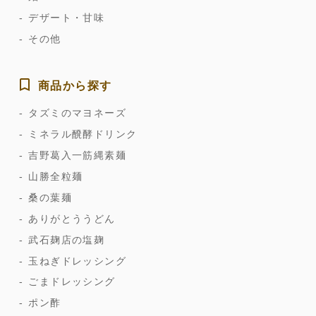
デザート・甘味
その他
商品から探す
タズミのマヨネーズ
ミネラル醗酵ドリンク
吉野葛入一筋縄素麺
山勝全粒麺
桑の葉麺
ありがとううどん
武石麹店の塩麹
玉ねぎドレッシング
ごまドレッシング
ポン酢