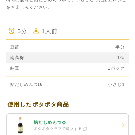
をお楽しみください。
5分
1人前
豆苗
半分
南高梅
1個
納豆
1パック
鮎だしめんつゆ
小さじ1
使用したポタポタ商品
鮎だしめんつゆ
ポタポタクラブで購入する