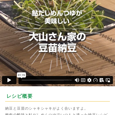
レシピ概要
納豆と豆苗のシャキシャキがよく合いますよ。
梅肉の酸味と鮎だしめんつゆでいつもと違った納豆レシピ