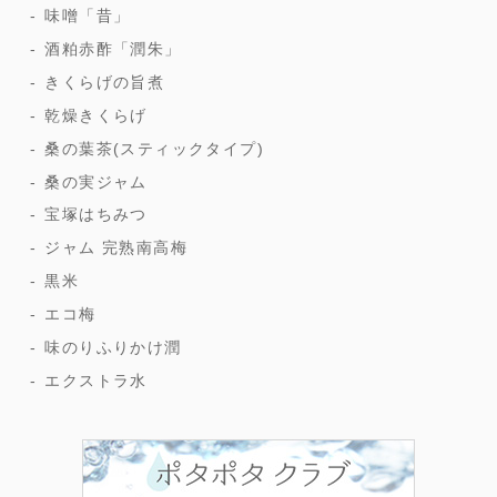
味噌「昔」
酒粕赤酢「潤朱」
きくらげの旨煮
乾燥きくらげ
桑の葉茶(スティックタイプ)
桑の実ジャム
宝塚はちみつ
ジャム 完熟南高梅
黒米
エコ梅
味のりふりかけ潤
エクストラ水