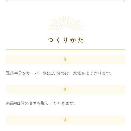
つくりかた
豆苗半分をサーバー水に15 分つけ、水気をよくきります。
南高梅1個のタネを取り、たたきます。