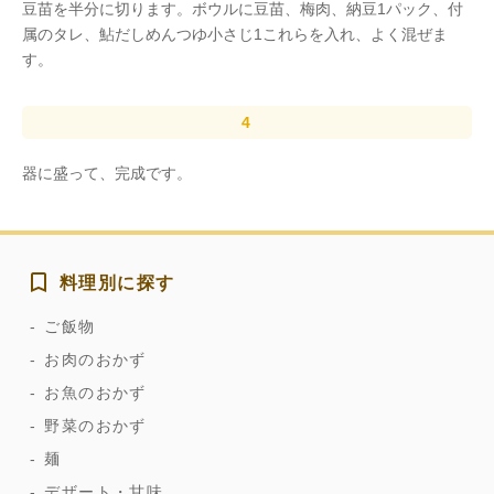
豆苗を半分に切ります。ボウルに豆苗、梅肉、納豆1パック、付
属のタレ、鮎だしめんつゆ小さじ1これらを入れ、よく混ぜま
す。
器に盛って、完成です。
料理別に探す
ご飯物
お肉のおかず
お魚のおかず
野菜のおかず
麺
デザート・甘味