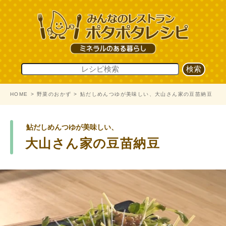
HOME
野菜のおかず
鮎だしめんつゆが美味しい、大山さん家の豆苗納豆
鮎だしめんつゆが美味しい、
大山さん家の豆苗納豆