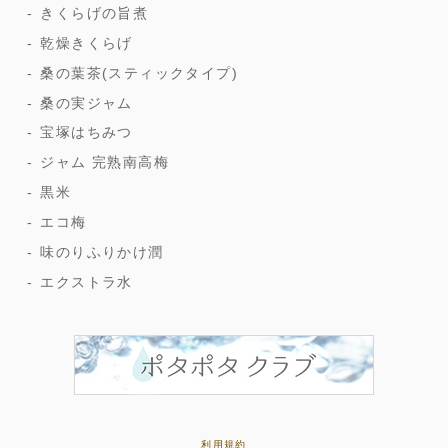
きくらげの旨煮
乾燥きくらげ
桑の葉茶(スティックタイプ)
桑の実ジャム
宝塚はちみつ
ジャム 完熟南高梅
黒米
エコ梅
味のりふりかけ潤
エクストラ水
利用規約