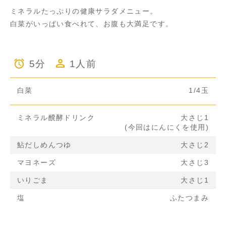
ミネラルたっぷりの健康サラダメニュー。
白菜がいっぱい食べれて、お腹も大満足です。
5分
1人前
白菜
1/4玉
ミネラル醗酵ドリンク
大さじ1
(今回はにんにくを使用)
鮎だしめんつゆ
大さじ2
マヨネーズ
大さじ3
いりごま
大さじ1
塩
ふたつまみ