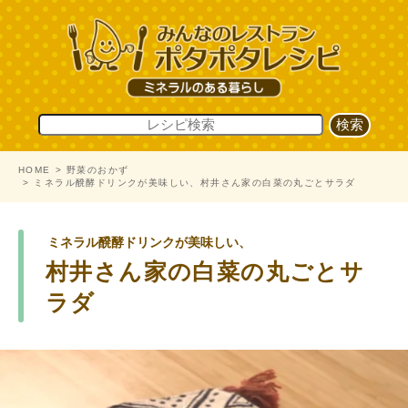
HOME
野菜のおかず
ミネラル醗酵ドリンクが美味しい、村井さん家の白菜の丸ごとサラダ
ミネラル醗酵ドリンクが美味しい、
村井さん家の白菜の丸ごとサ
ラダ