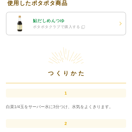
使用したポタポタ商品
鮎だしめんつゆ
ポタポタクラブで購入する
つくりかた
白菜1/4玉をサーバー水に3分つけ、水気をよくきります。