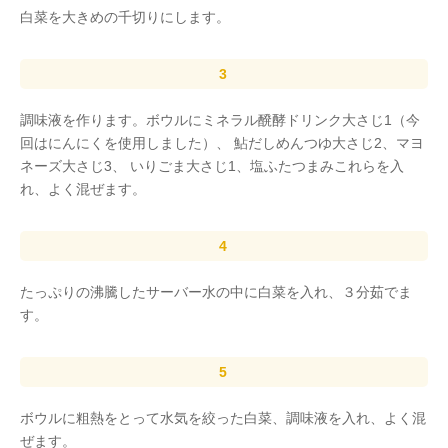
白菜を大きめの千切りにします。
調味液を作ります。ボウルにミネラル醗酵ドリンク大さじ1（今
回はにんにくを使用しました）、 鮎だしめんつゆ大さじ2、マヨ
ネーズ大さじ3、 いりごま大さじ1、塩ふたつまみこれらを入
れ、よく混ぜます。
たっぷりの沸騰したサーバー水の中に白菜を入れ、３分茹でま
す。
ボウルに粗熱をとって水気を絞った白菜、調味液を入れ、よく混
ぜます。