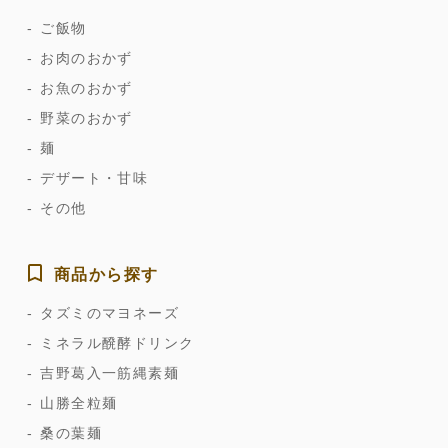
ご飯物
お肉のおかず
お魚のおかず
野菜のおかず
麺
デザート・甘味
その他
商品から探す
タズミのマヨネーズ
ミネラル醗酵ドリンク
吉野葛入一筋縄素麺
山勝全粒麺
桑の葉麺