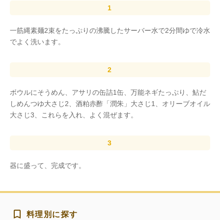
一筋縄素麺2束をたっぷりの沸騰したサーバー水で2分間ゆで冷水
でよく洗います。
ボウルにそうめん、アサリの缶詰1缶、万能ネギたっぷり、鮎だ
しめんつゆ大さじ2、酒粕赤酢「潤朱」大さじ1、オリーブオイル
大さじ3、これらを入れ、よく混ぜます。
器に盛って、完成です。
料理別に探す