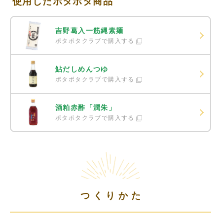
使用したポタポタ商品
吉野葛入一筋縄素麺
ポタポタクラブで購入する
鮎だしめんつゆ
ポタポタクラブで購入する
酒粕赤酢「潤朱」
ポタポタクラブで購入する
つくりかた