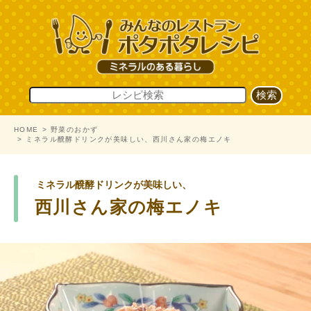
HOME
野菜のおかず
ミネラル醗酵ドリンクが美味しい、西川さん家の梅エノキ
ミネラル醗酵ドリンクが美味しい、
西川さん家の梅エノキ