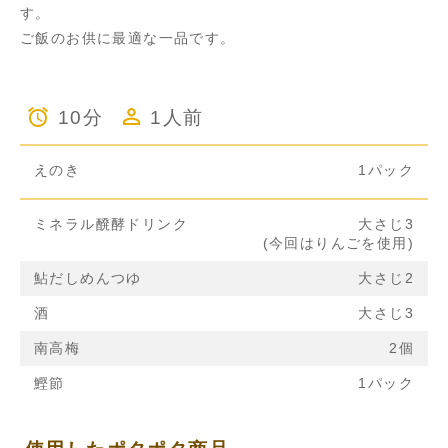
す。
ご飯のお供に最適な一品です。
10分
1人前
えのき
1パック
ミネラル醗酵ドリンク
大さじ3
(今回はりんごを使用)
鮎だしめんつゆ
大さじ2
酒
大さじ3
南高梅
2個
鰹節
1パック