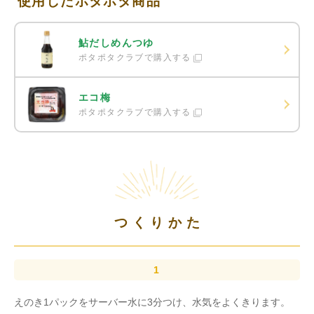
使用したポタポタ商品
鮎だしめんつゆ
ポタポタクラブで購入する
エコ梅
ポタポタクラブで購入する
つくりかた
えのき1パックをサーバー水に3分つけ、水気をよくきります。