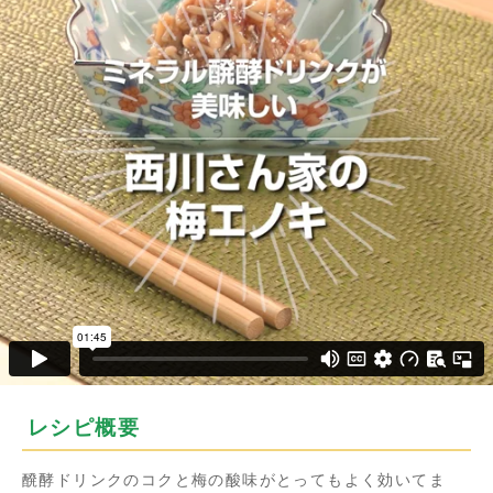
レシピ概要
醗酵ドリンクのコクと梅の酸味がとってもよく効いてま