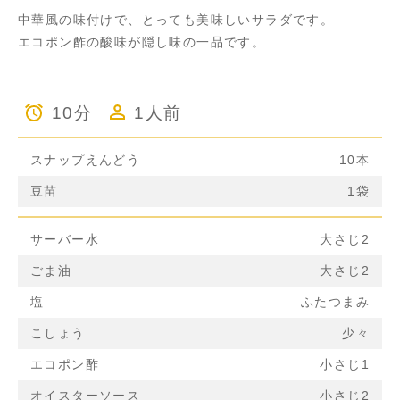
中華風の味付けで、とっても美味しいサラダです。
エコポン酢の酸味が隠し味の一品です。
10分
1人前
スナップえんどう
10本
豆苗
1袋
サーバー水
大さじ2
ごま油
大さじ2
塩
ふたつまみ
こしょう
少々
エコポン酢
小さじ1
オイスターソース
小さじ2