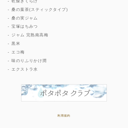
乾燥きくらげ
桑の葉茶(スティックタイプ)
桑の実ジャム
宝塚はちみつ
ジャム 完熟南高梅
黒米
エコ梅
味のりふりかけ潤
エクストラ水
利用規約