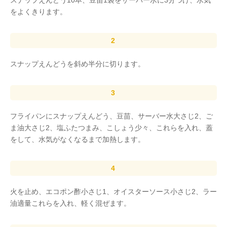
スナップえんどう10本、豆苗1袋をサーバー水に3分つけ、水気
をよくきります。
スナップえんどうを斜め半分に切ります。
フライパンにスナップえんどう、豆苗、サーバー水大さじ2、ご
ま油大さじ2、塩ふたつまみ、こしょう少々、これらを入れ、蓋
をして、水気がなくなるまで加熱します。
火を止め、エコポン酢小さじ1、オイスターソース小さじ2、ラー
油適量これらを入れ、軽く混ぜます。