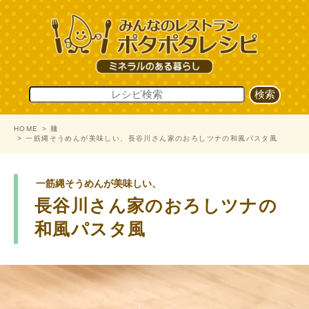
HOME
麺
一筋縄そうめんが美味しい、長谷川さん家のおろしツナの和風パスタ風
一筋縄そうめんが美味しい、
長谷川さん家のおろしツナの
和風パスタ風