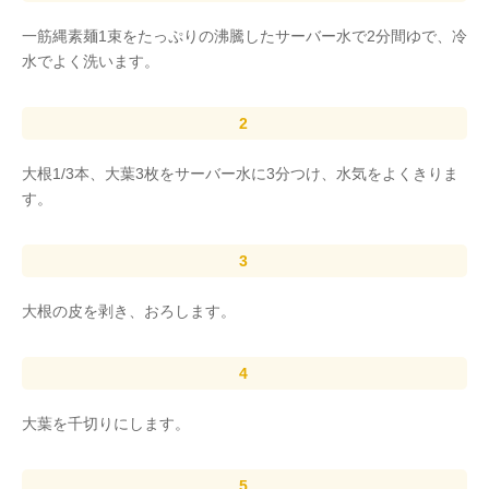
一筋縄素麺1束をたっぷりの沸騰したサーバー水で2分間ゆで、冷
水でよく洗います。
大根1/3本、大葉3枚をサーバー水に3分つけ、水気をよくきりま
す。
大根の皮を剥き、おろします。
大葉を千切りにします。