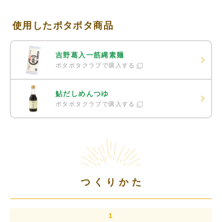
使用したポタポタ商品
吉野葛入一筋縄素麺
ポタポタクラブで購入する
鮎だしめんつゆ
ポタポタクラブで購入する
つくりかた