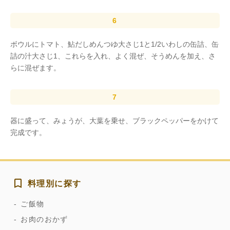
ボウルにトマト、鮎だしめんつゆ大さじ1と1/2いわしの缶詰、缶
詰の汁大さじ1、これらを入れ、よく混ぜ、そうめんを加え、さ
らに混ぜます。
器に盛って、みょうが、大葉を乗せ、ブラックペッパーをかけて
完成です。
料理別に探す
ご飯物
お肉のおかず