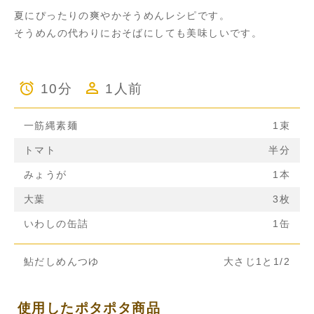
夏にぴったりの爽やかそうめんレシピです。
そうめんの代わりにおそばにしても美味しいです。
10分
1人前
一筋縄素麺
1束
トマト
半分
みょうが
1本
大葉
3枚
いわしの缶詰
1缶
鮎だしめんつゆ
大さじ1と1/2
使用したポタポタ商品