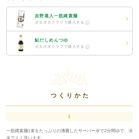
吉野葛入一筋縄素麺
ポタポタクラブで購入する
鮎だしめんつゆ
ポタポタクラブで購入する
つくりかた
一筋縄素麺1束をたっぷりの沸騰したサーバー水で2分間ゆで、冷
水でよく洗います。