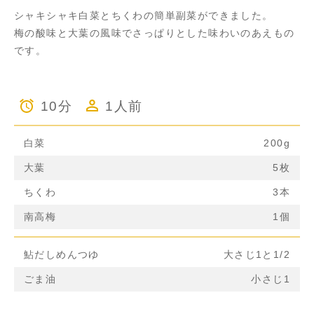
シャキシャキ白菜とちくわの簡単副菜ができました。
梅の酸味と大葉の風味でさっぱりとした味わいのあえもの
です。
10分
1人前
白菜
200g
大葉
5枚
ちくわ
3本
南高梅
1個
鮎だしめんつゆ
大さじ1と1/2
ごま油
小さじ1