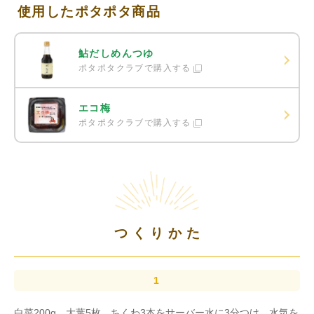
使用したポタポタ商品
鮎だしめんつゆ
ポタポタクラブで購入する
エコ梅
ポタポタクラブで購入する
つくりかた
白菜200g、大葉5枚、ちくわ3本をサーバー水に3分つけ、水気を