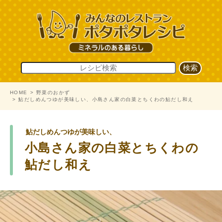
HOME
野菜のおかず
鮎だしめんつゆが美味しい、小島さん家の白菜とちくわの鮎だし和え
鮎だしめんつゆが美味しい、
小島さん家の白菜とちくわの
鮎だし和え