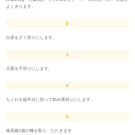
よくきります。
白菜をざく切りにします。
大葉を千切りにします。
ちくわを縦半分に切って斜め薄切りにします。
南高梅1個の種を取り、たたきます