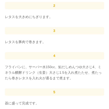
レタスを大きめにちぎります。
レタスを豚肉で巻きます。
フライパンに、サーバー水150cc、鮎だしめんつゆ大さじ4、ミ
ネラル醗酵ドリンク（生姜）大さじ1.5を入れ煮たたせ、煮たっ
たら巻きレタスを入れ火が通るまで煮ます。
器に盛って完成です。