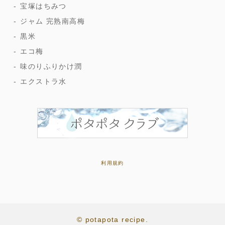
宝塚はちみつ
ジャム 完熟南高梅
黒米
エコ梅
味のりふりかけ潤
エクストラ水
利用規約
© potapota recipe.