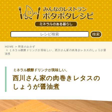
HOME
野菜のおかず
ミネラル醗酵ドリンクが美味しい、西川さん家の肉巻きレタスのしょうが醤
油煮
ミネラル醗酵ドリンクが美味しい、
西川さん家の肉巻きレタスの
しょうが醤油煮