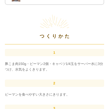
つくりかた
豚こま肉150g・ピーマン2個・キャベツ1/4玉をサーバー水に3分
つけ、水気をよくきります。
ピーマンを食べやすい大きさにきります。