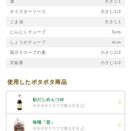
酒
大さじ1
オイスターソース
大さじ1/2
ごま油
大さじ1
にんにくチューブ
5cm
しょうがチューブ
4cm
鶏ガラスープの素
小さじ1/2
豆板醤
小さじ1/2
使用したポタポタ商品
鮎だしめんつゆ
ポタポタクラブで購入する
味噌「昔」
ポタポタクラブで購入する