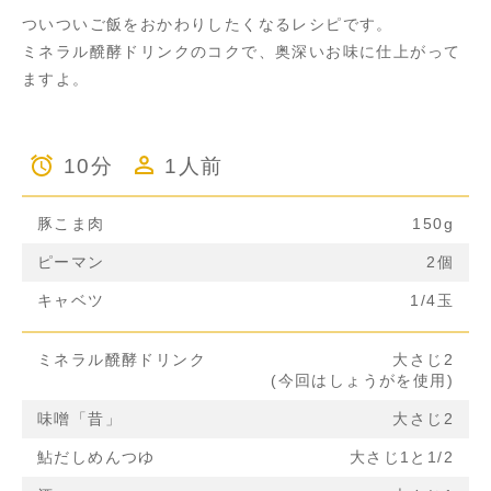
ついついご飯をおかわりしたくなるレシピです。
ミネラル醗酵ドリンクのコクで、奥深いお味に仕上がって
ますよ。
10分
1人前
豚こま肉
150g
ピーマン
2個
キャベツ
1/4玉
ミネラル醗酵ドリンク
大さじ2
(今回はしょうがを使用)
味噌「昔」
大さじ2
鮎だしめんつゆ
大さじ1と1/2