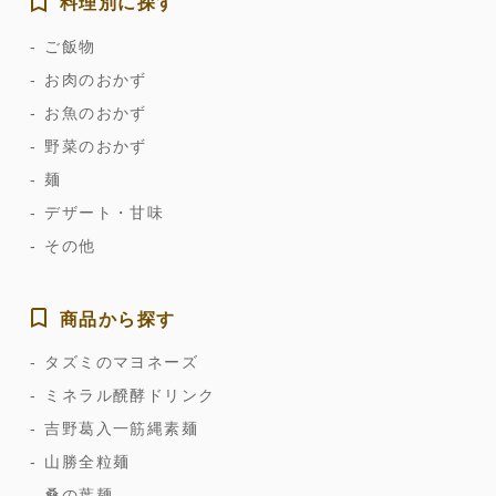
料理別に探す
ご飯物
お肉のおかず
お魚のおかず
野菜のおかず
麺
デザート・甘味
その他
商品から探す
タズミのマヨネーズ
ミネラル醗酵ドリンク
吉野葛入一筋縄素麺
山勝全粒麺
桑の葉麺