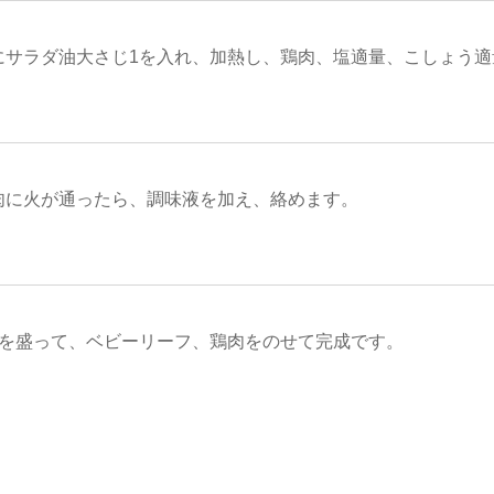
にサラダ油大さじ1を入れ、加熱し、鶏肉、塩適量、こしょう適
肉に火が通ったら、調味液を加え、絡めます。
膳を盛って、ベビーリーフ、鶏肉をのせて完成です。