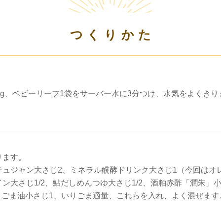
つくりかた
0g、ベビーリーフ1袋をサーバー水に3分つけ、水気をよくきり
ります。
チュジャン大さじ2、ミネラル醗酵ドリンク大さじ1（今回はオ
ン大さじ1/2、鮎だしめんつゆ大さじ1/2、酒粕赤酢「潤朱」小
m、ごま油小さじ1、いりごま適量、これらを入れ、よく混ぜます