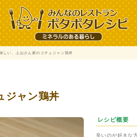
味しい、上山さん家のコチュジャン鶏丼
、
ュジャン鶏丼
レシピ概要
辛いのが好きな