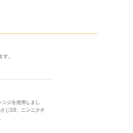
ます。
レンジを使用しまし
さじ1/2、ニンニクチ
。