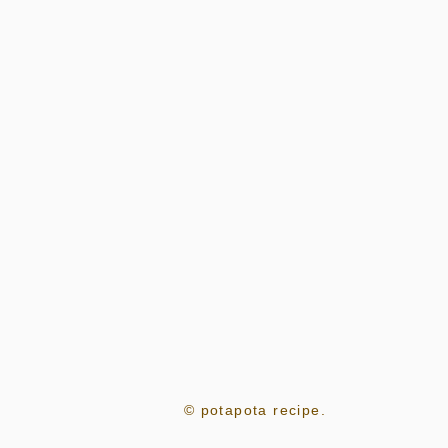
© potapota recipe.