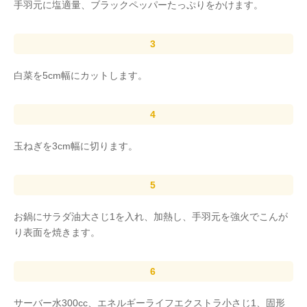
手羽元に塩適量、ブラックペッパーたっぷりをかけます。
白菜を5cm幅にカットします。
玉ねぎを3cm幅に切ります。
お鍋にサラダ油大さじ1を入れ、加熱し、手羽元を強火でこんが
り表面を焼きます。
サーバー水300cc、エネルギーライフエクストラ小さじ1、固形