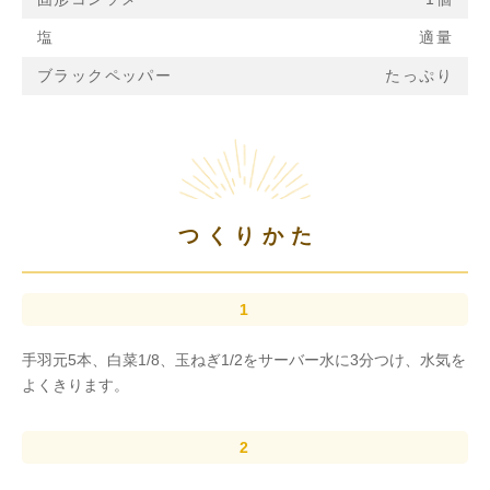
塩
適量
ブラックペッパー
たっぷり
つくりかた
手羽元5本、白菜1/8、玉ねぎ1/2をサーバー水に3分つけ、水気を
よくきります。