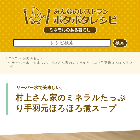
HOME
お肉のおかず
サーバー水で美味しい、村上さん家のミネラルたっぷり手羽元ほろほろ煮ス
ープ
サーバー水で美味しい、
村上さん家のミネラルたっぷ
り手羽元ほろほろ煮スープ