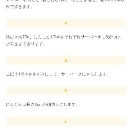
飯で炊きます。
豚ひき肉70g、にんじん1/2本をそれぞれサーバー水に3分つけ、
水気をよくきります。
ごぼう1/2本ささがきにして、サーバー水にさらします。
にんじんは長さ2cmの細切りにします。