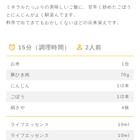
ミネラルたっぷりの美味しいご飯に、甘辛く炒めたごぼう
とにんじんがよく馴染んでます。
料亭で出てきてもおかしくないほどの出来栄えです。
15分（調理時間）
2人前
お米
1合
豚ひき肉
70g
にんじん
1/2本
ごぼう
1/2本
絹さや
4枚
ライフエッセンス
10ml
ライフエッセンス
10ml