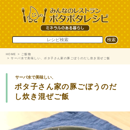
HOME
ご飯物
サーバ水で美味しい、ポタ子さん家の豚ごぼうのだし炊き混ぜご飯
サーバ水で美味しい、
ポタ子さん家の豚ごぼうのだ
し炊き混ぜご飯