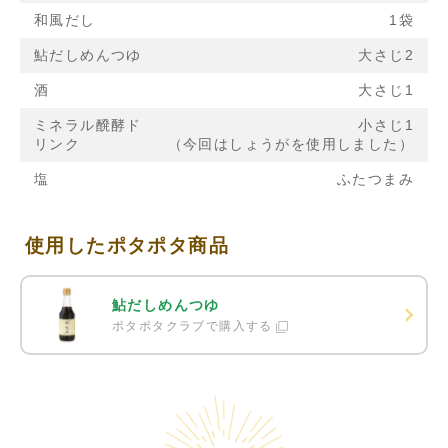
和風だし
1袋
鮎だしめんつゆ
大さじ2
酒
大さじ1
ミネラル醗酵ド
小さじ1
リンク
（今回はしょうがを使用しました）
塩
ふたつまみ
使用したポタポタ商品
鮎だしめんつゆ
ポタポタクラブで購入する