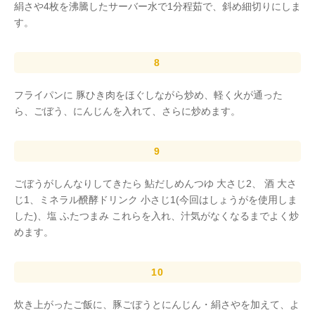
絹さや4枚を沸騰したサーバー水で1分程茹で、斜め細切りにしま
す。
フライパンに 豚ひき肉をほぐしながら炒め、軽く火が通った
ら、ごぼう、にんじんを入れて、さらに炒めます。
ごぼうがしんなりしてきたら 鮎だしめんつゆ 大さじ2、 酒 大さ
じ1、ミネラル醗酵ドリンク 小さじ1(今回はしょうがを使用しま
した)、塩 ふたつまみ これらを入れ、汁気がなくなるまでよく炒
めます。
炊き上がったご飯に、豚ごぼうとにんじん・絹さやを加えて、よ