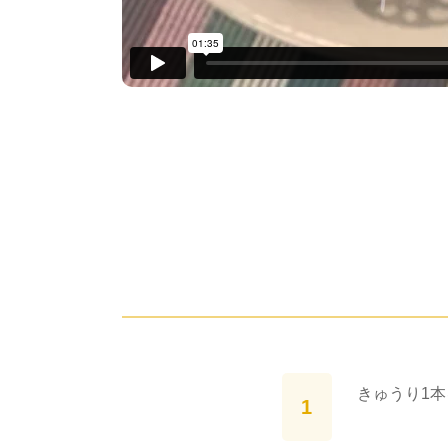
きゅうり1