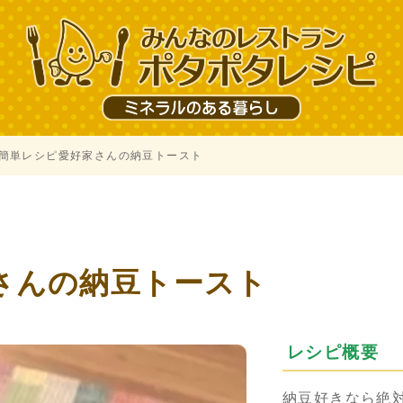
い、簡単レシピ愛好家さんの納豆トースト
さんの納豆トースト
レシピ概要
納豆好きなら絶