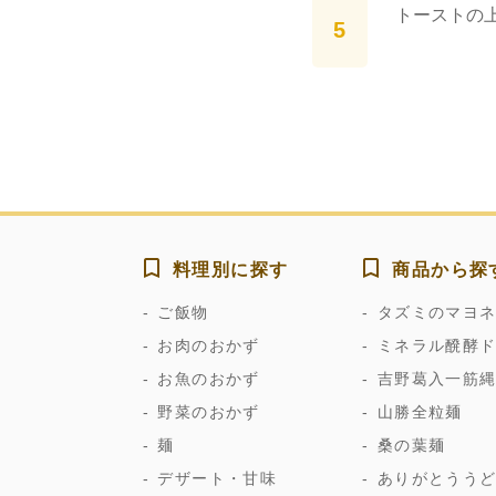
トーストの
料理別に探す
商品から探
ご飯物
タズミのマヨ
お肉のおかず
ミネラル醗酵
お魚のおかず
吉野葛入一筋
野菜のおかず
山勝全粒麺
麺
桑の葉麺
デザート・甘味
ありがとうう