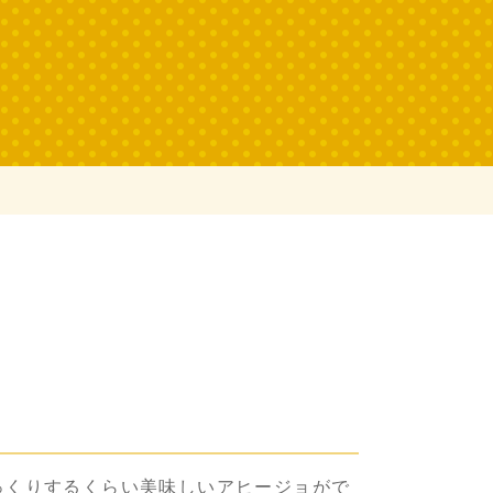
っくりするくらい美味しいアヒージョがで