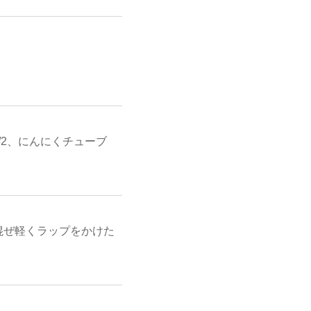
/2、にんにくチューブ
混ぜ軽くラップをかけた