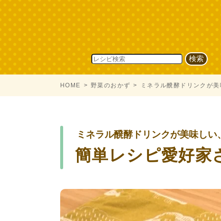
HOME
野菜のおかず
ミネラル醗酵ドリンクが美
ミネラル醗酵ドリンクが美味しい
簡単レシピ愛好家