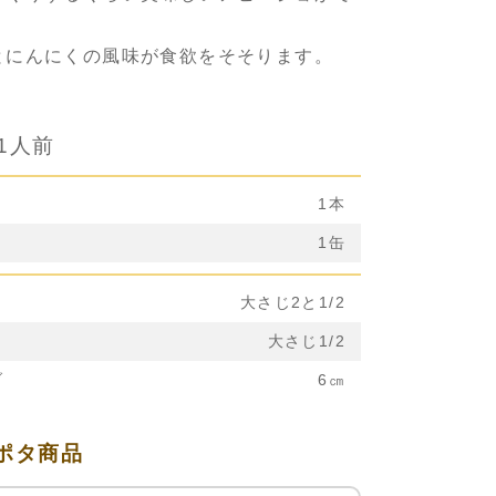
とにんにくの風味が食欲をそそります。
1人前
1本
1缶
大さじ2と1/2
大さじ1/2
ブ
6㎝
ポタ商品