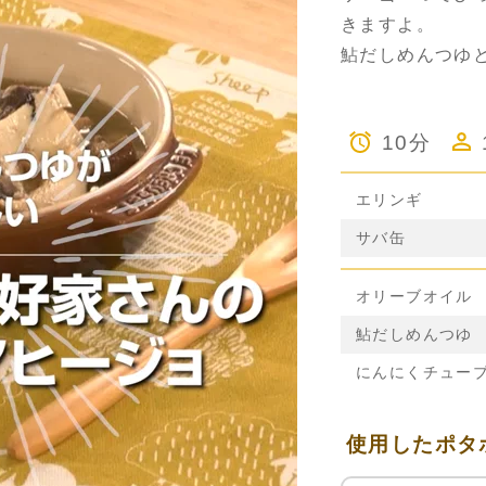
きますよ。
鮎だしめんつゆ
10分
エリンギ
サバ缶
オリーブオイル
鮎だしめんつゆ
にんにくチュー
使用したポタ