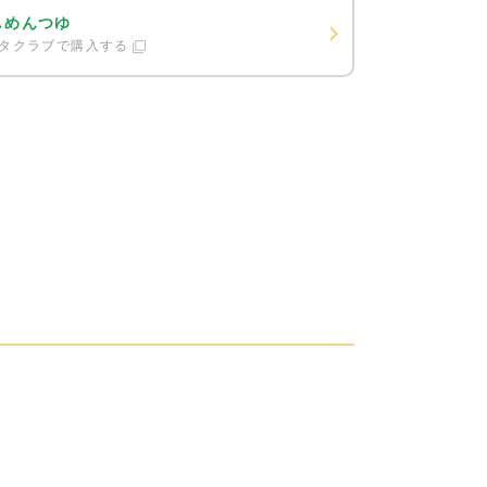
しめんつゆ
タクラブで購入する