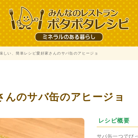
味しい、簡単レシピ愛好家さんのサバ缶のアヒージョ
、
さんのサバ缶のアヒージョ
レシピ概要
サバ缶一つでび