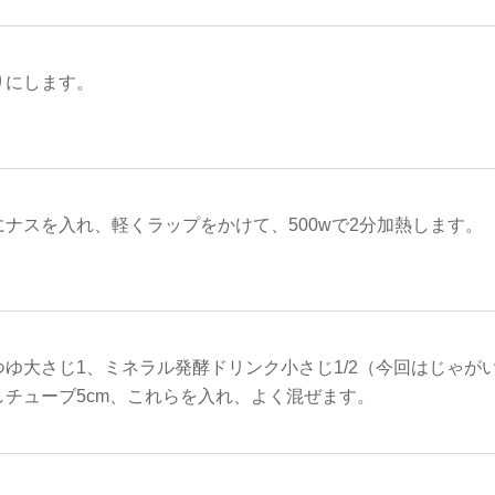
りにします。
ナスを入れ、軽くラップをかけて、500wで2分加熱します。
つゆ大さじ1、ミネラル発酵ドリンク小さじ1/2（今回はじゃが
しチューブ5cm、これらを入れ、よく混ぜます。