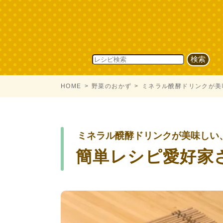
HOME
野菜のおかず
ミネラル醗酵ドリンクが美
ミネラル醗酵ドリンクが美味しい
簡単レシピ愛好家