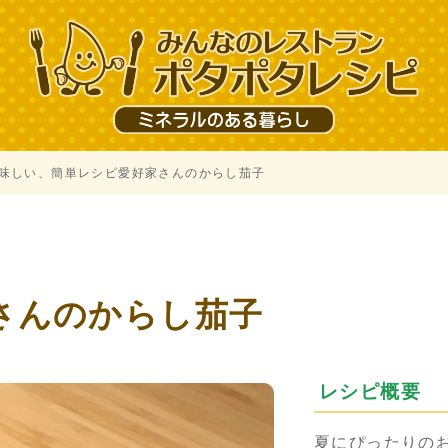
味しい、簡単レシピ愛好家さんのからし茄子
、
さんのからし茄子
レシピ概要
夏にぴったりの