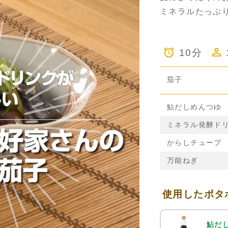
ミネラルたっぷ
10分
茄子
鮎だしめんつゆ
ミネラル発酵ド
からしチューブ
万能ねぎ
使用したポタ
鮎だ