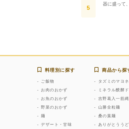
器に盛って
料理別に探す
商品から探
ご飯物
タズミのマヨ
お肉のおかず
ミネラル醗酵
お魚のおかず
吉野葛入一筋
野菜のおかず
山勝全粒麺
麺
桑の葉麺
デザート・甘味
ありがとうう