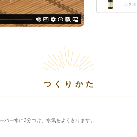
ポタポ
つくりかた
サーバー水に3分つけ、水気をよくきります。