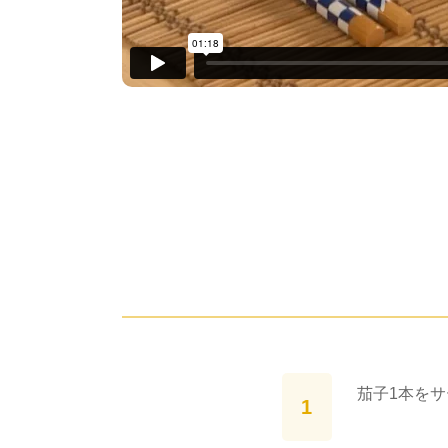
茄子1本を