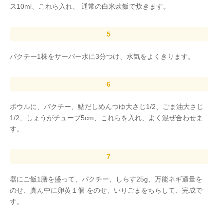
ス10ml、これら入れ、 通常の白米炊飯で炊きます。
パクチー1株をサーバー水に3分つけ、水気をよくきります。
ボウルに、パクチー、鮎だしめんつゆ大さじ1/2、ごま油大さじ
1/2、しょうがチューブ5cm、これらを入れ、よく混ぜ合わせま
す。
器にご飯1膳を盛って、パクチー、しらす25g、万能ネギ適量を
のせ、真ん中に卵黄１個 をのせ、いりごまをちらして、完成で
す。