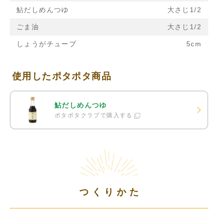
鮎だしめんつゆ
大さじ1/2
ごま油
大さじ1/2
しょうがチューブ
5cm
使用したポタポタ商品
鮎だしめんつゆ
ポタポタクラブで購入する
つくりかた