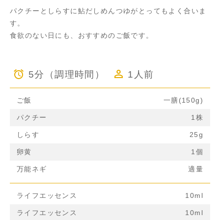
パクチーとしらすに鮎だしめんつゆがとってもよく合いま
す。
食欲のない日にも、おすすめのご飯です。
5分（調理時間）
1人前
ご飯
一膳(150g)
パクチー
1株
しらす
25g
卵黄
1個
万能ネギ
適量
ライフエッセンス
10ml
ライフエッセンス
10ml