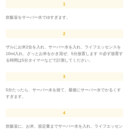
炊飯釡をサーバー水でゆすぎます。
ザルにお米2合を入れ、サーバー水を入れ、ライフエッセンスを
10ml入れ、ざっとお米をかき混ぜ、5分放置します ※必ず放置す
る時間は5分タイマーなどで計測してください。
5分たったら、サーバー水を捨て、最後にサーバー水でかるくす
すぎます。
炊飯釡に、お米、規定量までサーバー水を入れ、ライフエッセン