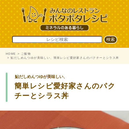
HOME
ご飯物
鮎だしめんつゆが美味しい、簡単レシピ愛好家さんのパクチーとシラス丼
鮎だしめんつゆが美味しい、
簡単レシピ愛好家さんのパク
チーとシラス丼