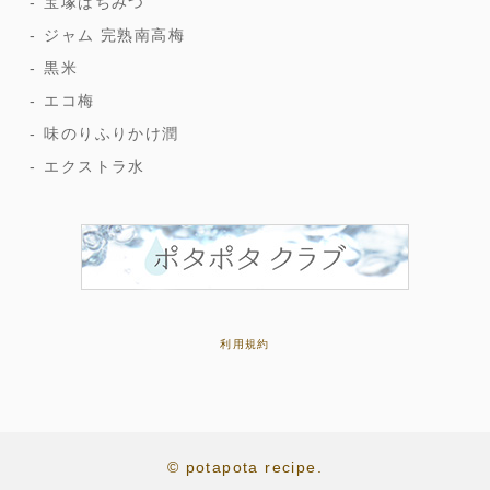
宝塚はちみつ
ジャム 完熟南高梅
黒米
エコ梅
味のりふりかけ潤
エクストラ水
利用規約
© potapota recipe.