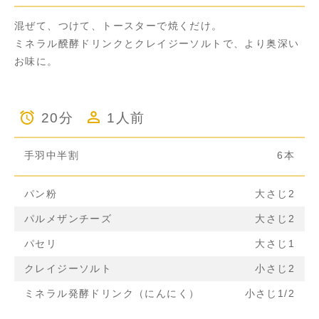
混ぜて、つけて、トースターで焼くだけ。
ミネラル醗酵ドリンクとクレイジーソルトで、より奥深い
お味に。
20分
1人前
手羽中半割
6本
パン粉
大さじ2
パルメザンチーズ
大さじ2
パセリ
大さじ1
クレイジーソルト
小さじ2
ミネラル発酵ドリンク（にんにく）
小さじ1/2