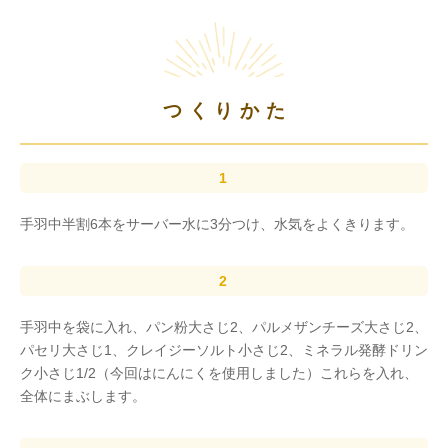
つくりかた
手羽中半割6本をサーバー水に3分つけ、水気をよくきります。
手羽中を袋に入れ、パン粉大さじ2、パルメザンチーズ大さじ2、
パセリ大さじ1、クレイジーソルト小さじ2、ミネラル発酵ドリン
ク小さじ1/2（今回はにんにくを使用しました）これらを入れ、
全体にまぶします。