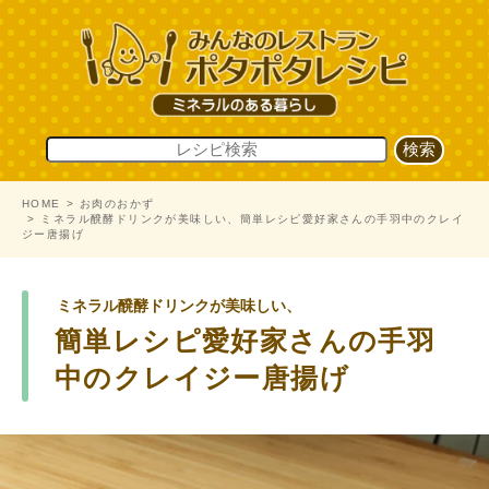
HOME
お肉のおかず
ミネラル醗酵ドリンクが美味しい、簡単レシピ愛好家さんの手羽中のクレイ
ジー唐揚げ
ミネラル醗酵ドリンクが美味しい、
簡単レシピ愛好家さんの手羽
中のクレイジー唐揚げ