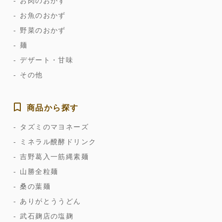
お肉のおかず
お魚のおかず
野菜のおかず
麺
デザート・甘味
その他
商品から探す
タズミのマヨネーズ
ミネラル醗酵ドリンク
吉野葛入一筋縄素麺
山勝全粒麺
桑の葉麺
ありがとううどん
武石麹店の塩麹