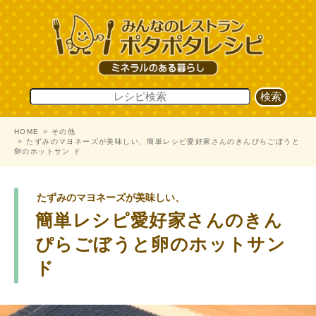
HOME
その他
たずみのマヨネーズが美味しい、簡単レシピ愛好家さんのきんぴらごぼうと
卵のホットサン ド
たずみのマヨネーズが美味しい、
簡単レシピ愛好家さんのきん
ぴらごぼうと卵のホットサン
ド