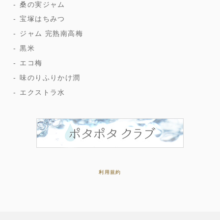
桑の実ジャム
宝塚はちみつ
ジャム 完熟南高梅
黒米
エコ梅
味のりふりかけ潤
エクストラ水
利用規約