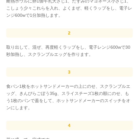
耐熱ボウルに卵1個牛乳大さじ1、たずみのマヨネーズ小さじ1、
こしょう少々これらを入れ、よくまぜ、軽くラップをし、電子レ
ンジ600wで1分加熱します。
取り出して、混ぜ、再度軽くラップをし、電子レンジ600wで30
秒加熱し、スクランブルエッグを作ります。
食パン1枚をホットサンドメーカーの上にのせ、スクランブルエ
ッグ、きんぴらごぼう35g、スライスチーズ1枚の順にのせ、も
う1枚のパンで蓋をして、ホットサンドメーカーのスイッチをオ
ンにします。