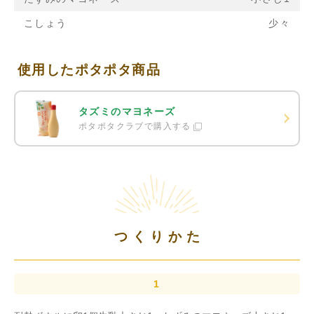
こしょう
少々
使用したポタポタ商品
タズミのマヨネーズ
ポタポタクラブで購入する
つくりかた