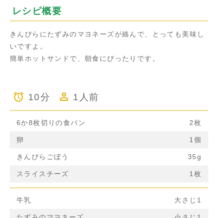
レシピ概要
きんぴらにたずみのマヨネーズが絡んで、とっても美味し
いですよ。
簡単ホットサンドで、朝食にぴったりです。
10分
1人前
6か8枚切りの食パン
2枚
卵
1個
きんぴらごぼう
35g
スライスチーズ
1枚
牛乳
大さじ1
たずみのマヨネーズ
小さじ1