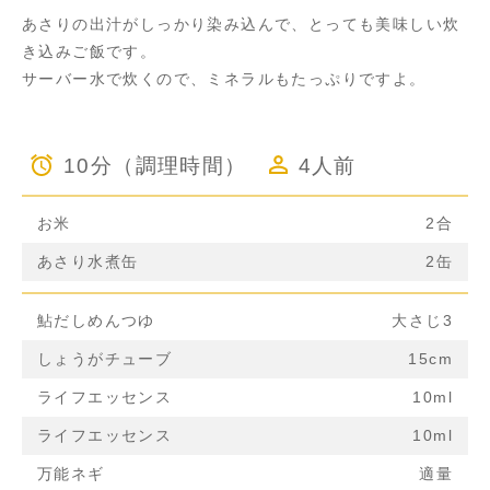
あさりの出汁がしっかり染み込んで、とっても美味しい炊
き込みご飯です。
サーバー水で炊くので、ミネラルもたっぷりですよ。
10分（調理時間）
4人前
お米
2合
あさり水煮缶
2缶
鮎だしめんつゆ
大さじ3
しょうがチューブ
15cm
ライフエッセンス
10ml
ライフエッセンス
10ml
万能ネギ
適量