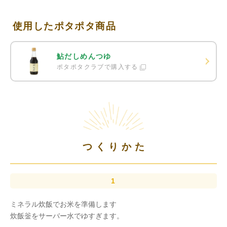
使用したポタポタ商品
鮎だしめんつゆ
ポタポタクラブで購入する
つくりかた
ミネラル炊飯でお米を準備します
炊飯釡をサーバー水でゆすぎます。