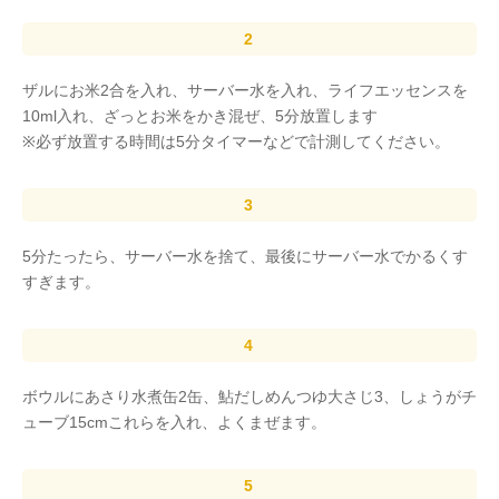
ザルにお米2合を入れ、サーバー水を入れ、ライフエッセンスを
10ml入れ、ざっとお米をかき混ぜ、5分放置します
※必ず放置する時間は5分タイマーなどで計測してください。
5分たったら、サーバー水を捨て、最後にサーバー水でかるくす
すぎます。
ボウルにあさり水煮缶2缶、鮎だしめんつゆ大さじ3、しょうがチ
ューブ15cmこれらを入れ、よくまぜます。