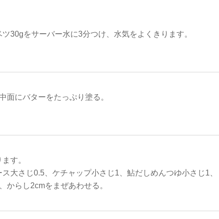
ツ30gをサーバー水に3分つけ、水気をよくきります。
の中面にバターをたっぷり塗る。
ります。
ス大さじ0.5、ケチャップ小さじ1、鮎だしめんつゆ小さじ1
、からし2cmをまぜあわせる。