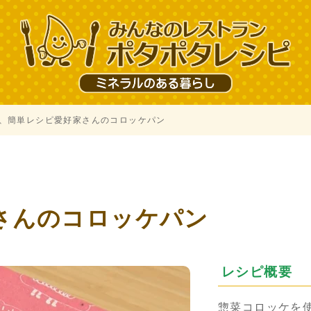
、簡単レシピ愛好家さんのコロッケパン
、
さんのコロッケパン
レシピ概要
惣菜コロッケを