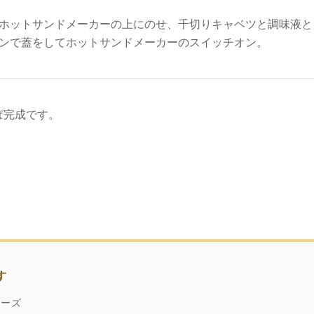
をホットサンドメーカーの上にのせ、千切りキャベツと調味液と
パンで蓋をしてホットサンドメーカーのスイッチオン。
ば完成です。
す
ネーズ