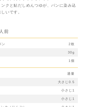
リンクと鮎だしめんつゆが、パンに染み込
味しいです。
1人前
パン
2枚
30g
1個
適量
大さじ0.5
小さじ1
小さじ1