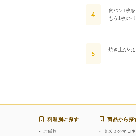
食パン1枚
もう1枚の
焼き上がれ
料理別に探す
商品から探
ご飯物
タズミのマヨ