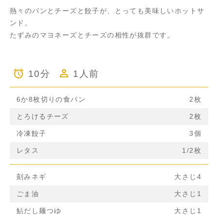
熱々のパンとチーズと餃子が、とっても美味しいホットサ
ンド。
たずみのマヨネーズとチーズの相性が抜群です。
10分
1人前
6か8枚切りの食パン
2枚
とろけるチーズ
2枚
冷凍餃子
3個
レタス
1/2枚
刻みネギ
大さじ4
ごま油
大さじ1
鮎だし麺つゆ
大さじ1