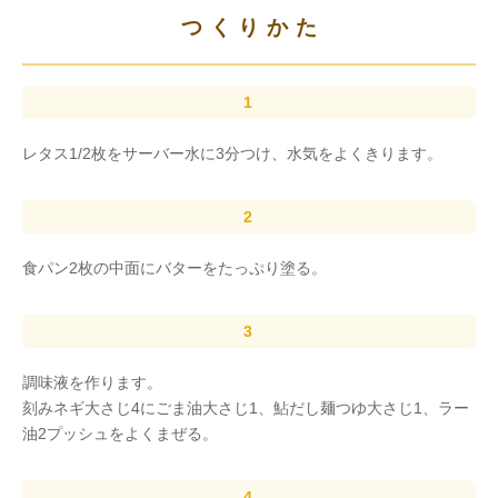
つくりかた
レタス1/2枚をサーバー水に3分つけ、水気をよくきります。
食パン2枚の中面にバターをたっぷり塗る。
調味液を作ります。
刻みネギ大さじ4にごま油大さじ1、鮎だし麺つゆ大さじ1、ラー
油2プッシュをよくまぜる。