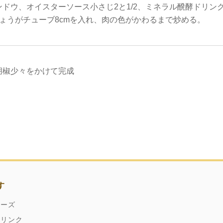
ドウ、オイスターソース小さじ2と1/2、ミネラル醗酵ドリン
しょうがチューブ8cmを入れ、肉の色がかわるまで炒める。
胡椒少々をかけて完成
す
ネーズ
ドリンク