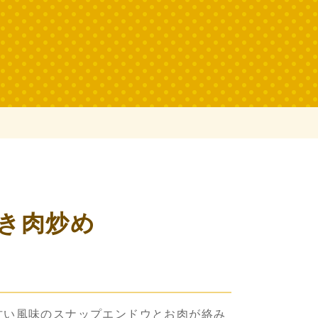
き肉炒め
甘い風味のスナップエンドウとお肉が絡み