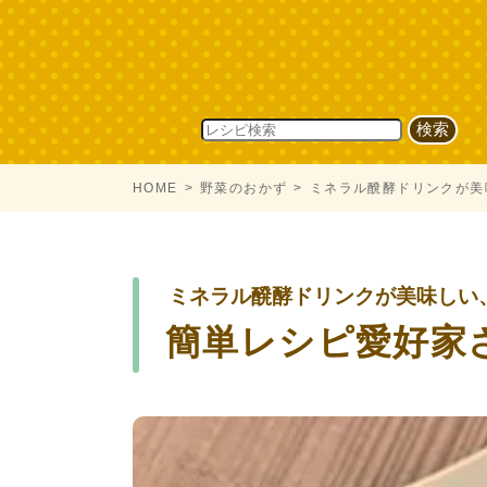
HOME
野菜のおかず
ミネラル醗酵ドリンクが美
ミネラル醗酵ドリンクが美味しい
簡単レシピ愛好家