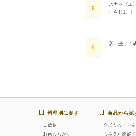
スナップエン
小さじ1、
器に盛って
料理別に探す
商品から探
ご飯物
タズミのマヨ
お肉のおかず
ミネラル醗酵