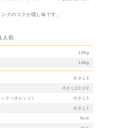
。
リンクのコクが隠し味です。
1人前
ウ
100g
100g
大さじ1
ス
小さじ2と1/2
リンク（オレンジ）
小さじ1
小さじ1
ブ
8cm