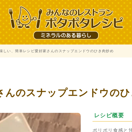
味しい、簡単レシピ愛好家さんのスナップエンドウのひき肉炒め
、
さんのスナップエンドウのひ
レシピ概要
ポリポリ食感と