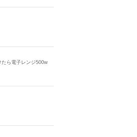
たら電子レンジ500w