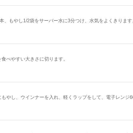
本、もやし1/2袋をサーバー水に3分つけ、水気をよくきります
を食べやすい大きさに切ります。
もやし、ウインナーを入れ、軽くラップをして、電子レンジ60