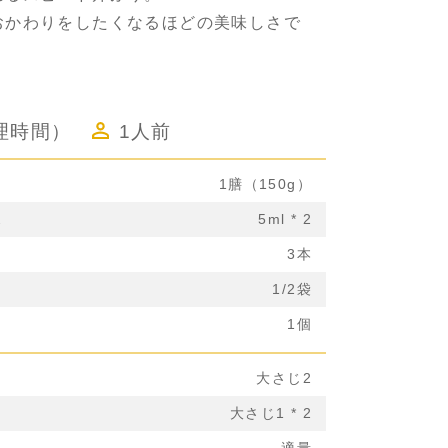
おかわりをしたくなるほどの美味しさで
理時間）
1人前
1膳（150g）
ス
5ml * 2
3本
1/2袋
1個
大さじ2
大さじ1 * 2