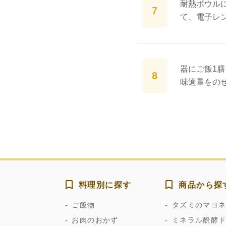
耐熱ボウル
て、電子レン
器にご飯1
味適量をの
料理別に探す
商品から探
ご飯物
タズミのマヨ
お肉のおかず
ミネラル醗酵