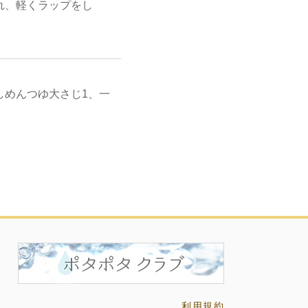
れ、軽くラップをし
しめんつゆ大さじ1、一
利用規約