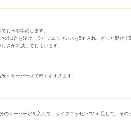
飯でお米を準備します。
お米1合を浸け、ライフエッセンスを5ml入れ、ざっと混ぜて5
いしさが半減してしまいます。
お米をサーバー水で軽くすすぎます。
合分のサーバー水を入れて、ライフエッセンス5ml足して、その