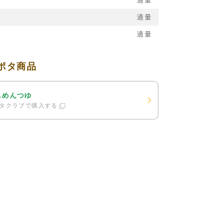
適量
適量
適量
ポタ商品
しめんつゆ
タクラブで購入する