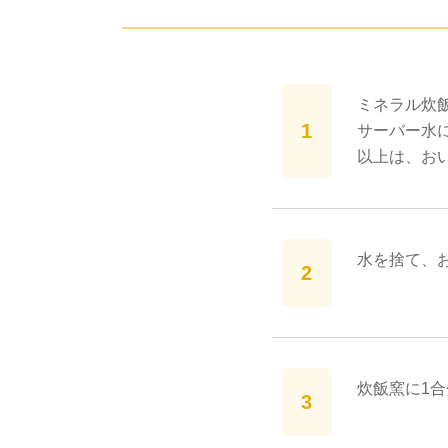
ミネラル炊
サーバー水に
以上は、お
水を捨て、
炊飯窯に1