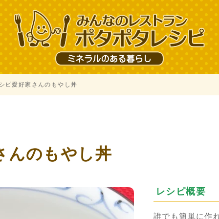
シピ愛好家さんのもやし丼
さんのもやし丼
レシピ概要
誰でも簡単に作