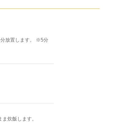
分放置します。 ※5分
まま炊飯します。