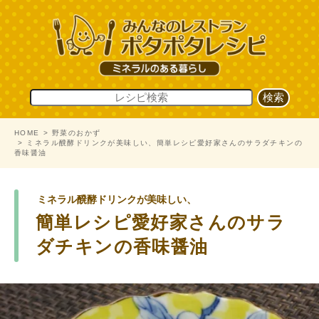
HOME
野菜のおかず
ミネラル醗酵ドリンクが美味しい、簡単レシピ愛好家さんのサラダチキンの
香味醤油
ミネラル醗酵ドリンクが美味しい、
簡単レシピ愛好家さんのサラ
ダチキンの香味醤油