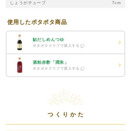
しょうがチューブ
7cm
使用したポタポタ商品
鮎だしめんつゆ
ポタポタクラブで購入する
酒粕赤酢「潤朱」
ポタポタクラブで購入する
つくりかた