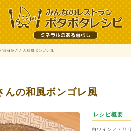
ピ愛好家さんの和風ボンゴレ風
さんの和風ボンゴレ風
レシピ概要
白ワインとアサ