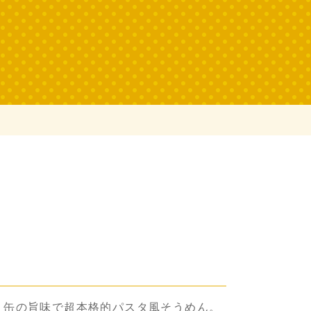
リ缶の旨味で超本格的パスタ風そうめん。