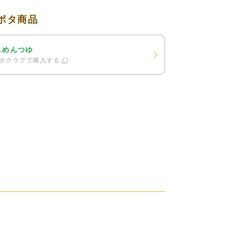
ポタ商品
しめんつゆ
タクラブで購入する