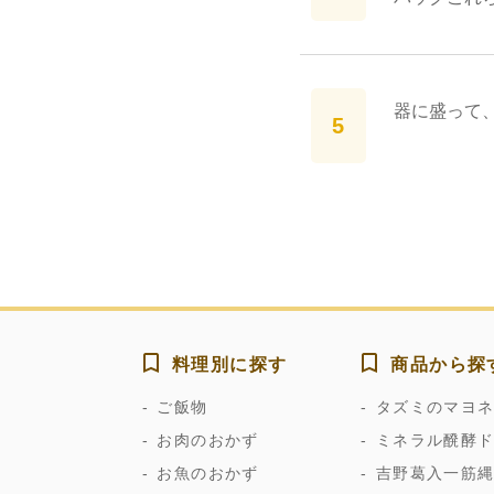
器に盛って
料理別に探す
商品から探
ご飯物
タズミのマヨ
お肉のおかず
ミネラル醗酵
お魚のおかず
吉野葛入一筋