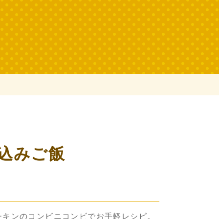
込みご飯
チキンのコンビニコンビでお手軽レシピ。