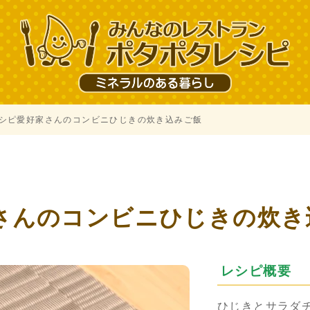
シピ愛好家さんのコンビニひじきの炊き込みご飯
さんのコンビニひじきの炊き
レシピ概要
ひじきとサラダ