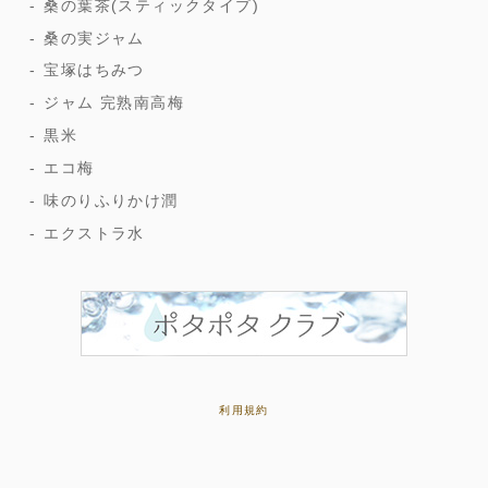
桑の葉茶(スティックタイプ)
桑の実ジャム
宝塚はちみつ
ジャム 完熟南高梅
黒米
エコ梅
味のりふりかけ潤
エクストラ水
利用規約