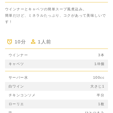
ウインナーとキャベツの簡単スープ風煮込み。
簡単だけど、ミネラルたっぷり、コクがあって美味しいで
す！
10分
1人前
ウインナー
3本
キャベツ
1/8個
サーバー水
100cc
白ワイン
大さじ1
チキンコンソメ
半分
ローリエ
1枚
塩
ひとつまみ