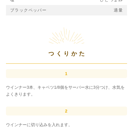
ブラックペッパー
適量
つくりかた
ウインナー3本、キャベツ1/8個をサーバー水に3分つけ、水気を
よくきります。
ウインナーに切り込みを入れます。