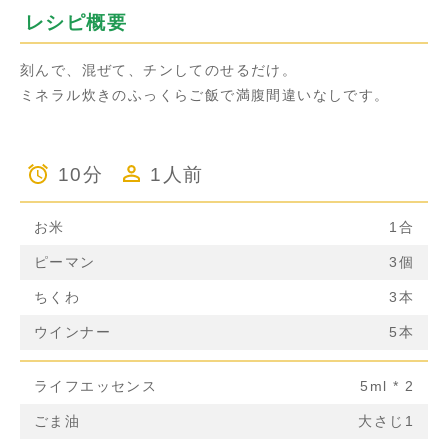
レシピ概要
刻んで、混ぜて、チンしてのせるだけ。
ミネラル炊きのふっくらご飯で満腹間違いなしです。
10分
1人前
お米
1合
ピーマン
3個
ちくわ
3本
ウインナー
5本
ライフエッセンス
5ml * 2
ごま油
大さじ1