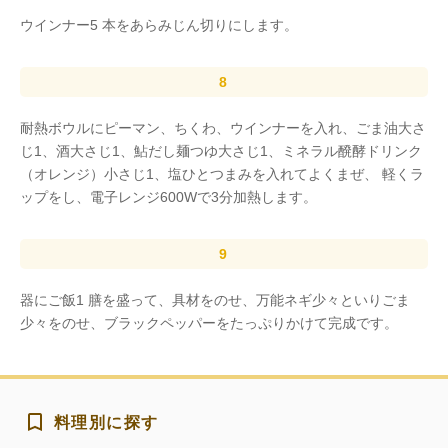
ウインナー5 本をあらみじん切りにします。
耐熱ボウルにピーマン、ちくわ、ウインナーを入れ、ごま油大さ
じ1、酒大さじ1、鮎だし麺つゆ大さじ1、ミネラル醗酵ドリンク
（オレンジ）小さじ1、塩ひとつまみを入れてよくまぜ、 軽くラ
ップをし、電子レンジ600Wで3分加熱します。
器にご飯1 膳を盛って、具材をのせ、万能ネギ少々といりごま
少々をのせ、ブラックペッパーをたっぷりかけて完成です。
料理別に探す