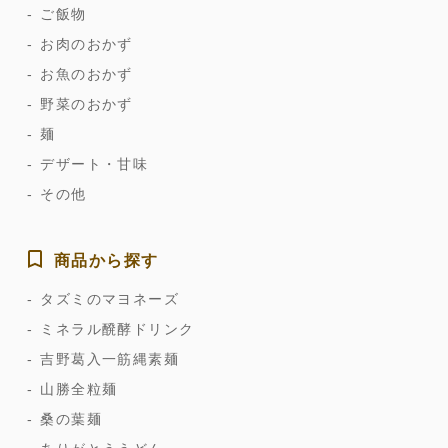
ご飯物
お肉のおかず
お魚のおかず
野菜のおかず
麺
デザート・甘味
その他
商品から探す
タズミのマヨネーズ
ミネラル醗酵ドリンク
吉野葛入一筋縄素麺
山勝全粒麺
桑の葉麺