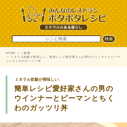
HOME
ご飯物
ミネラル炊飯が美味しい、簡単レシピ愛好家さんの男のウインナーとピーマ
ンとちくわのガッツリ丼
ミネラル炊飯が美味しい、
簡単レシピ愛好家さんの男の
ウインナーとピーマンとちく
わのガッツリ丼