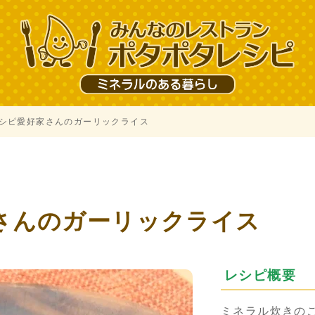
シピ愛好家さんのガーリックライス
さんのガーリックライス
レシピ概要
ミネラル炊きの