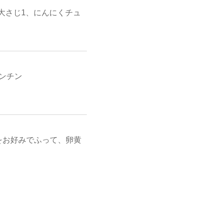
大さじ1、にんにくチュ
レンチン
をお好みでふって、卵黄