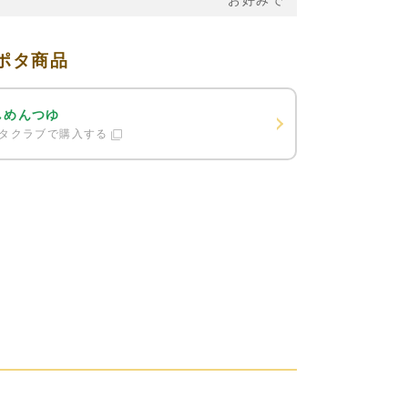
お好みで
ポタ商品
しめんつゆ
タクラブで購入する