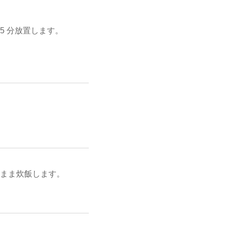
5 分放置します。
のまま炊飯します。