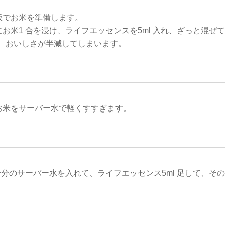
飯でお米を準備します。
お米1 合を浸け、ライフエッセンスを5ml 入れ、ざっと混ぜて
は、おいしさが半減してしまいます。
お米をサーバー水で軽くすすぎます。
合分のサーバー水を入れて、ライフエッセンス5ml 足して、そ