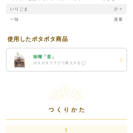
いりごま
少々
一味
適量
使用したポタポタ商品
味噌「昔」
ポタポタクラブで購入する
つくりかた