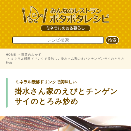
HOME
野菜のおかず
ミネラル醗酵ドリンクで美味しい掛水さん家のえびとチンゲンサイのとろみ
炒め
ミネラル醗酵ドリンクで美味しい
掛水さん家のえびとチンゲン
サイのとろみ炒め