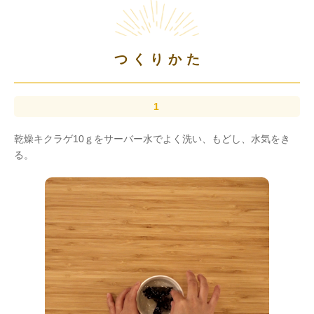
つくりかた
乾燥キクラゲ10ｇをサーバー水でよく洗い、もどし、水気をき
る。