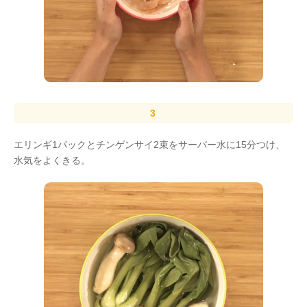
エリンギ1パックとチンゲンサイ2束をサーバー水に15分つけ、
水気をよくきる。