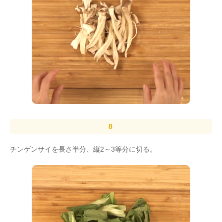
チンゲンサイを長さ半分、縦2～3等分に切る。