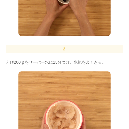
えび200ｇをサーバー水に15分つけ、水気をよくきる。