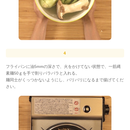
フライパンに油5mmの深さで、火をかけてない状態で、一筋縄
素麺50ｇを手で割りパラパラと入れる。
麺同士がくっつかないようにし、パリパリになるまで揚げてくだ
さい。