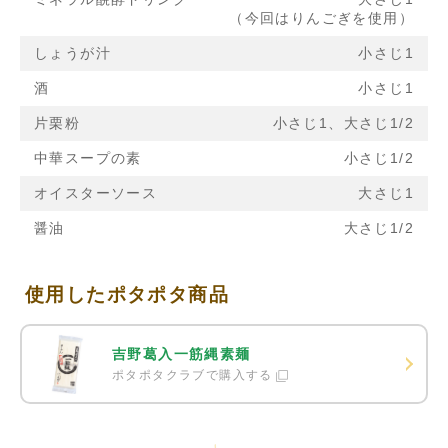
（今回はりんごぎを使用）
しょうが汁
小さじ1
酒
小さじ1
片栗粉
小さじ1、大さじ1/2
中華スープの素
小さじ1/2
オイスターソース
大さじ1
醤油
大さじ1/2
使用したポタポタ商品
吉野葛入一筋縄素麺
ポタポタクラブで購入する