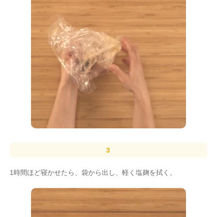
1時間ほど寝かせたら、袋から出し、軽く塩麹を拭く。