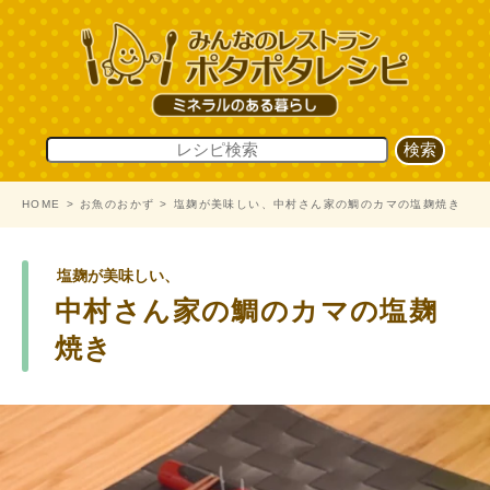
HOME
お魚のおかず
塩麹が美味しい、中村さん家の鯛のカマの塩麹焼き
塩麹が美味しい、
中村さん家の鯛のカマの塩麹
焼き