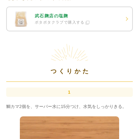
武石麹店の塩麹
ポタポタクラブで購入する
つくりかた
鯛カマ2個を、サーバー水に15分つけ、水気をしっかりきる。