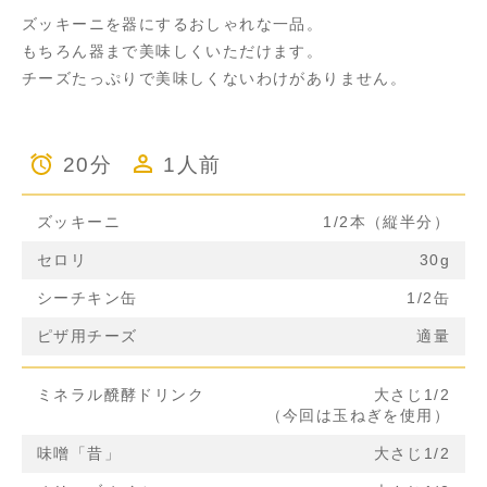
ズッキーニを器にするおしゃれな一品。
もちろん器まで美味しくいただけます。
チーズたっぷりで美味しくないわけがありません。
20分
1人前
ズッキーニ
1/2本（縦半分）
セロリ
30g
シーチキン缶
1/2缶
ピザ用チーズ
適量
ミネラル醗酵ドリンク
大さじ1/2
（今回は玉ねぎを使用）
味噌「昔」
大さじ1/2