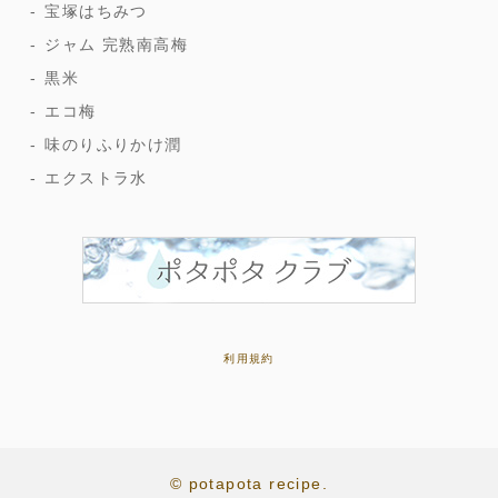
宝塚はちみつ
ジャム 完熟南高梅
黒米
エコ梅
味のりふりかけ潤
エクストラ水
利用規約
© potapota recipe.