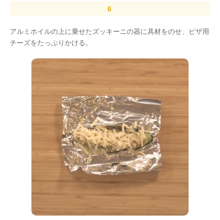
アルミホイルの上に乗せたズッキーニの器に具材をのせ、ピザ用
チーズをたっぷりかける。