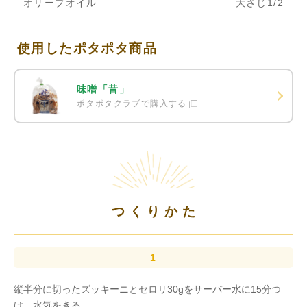
オリーブオイル
大さじ1/2
使用したポタポタ商品
味噌「昔」
ポタポタクラブで購入する
つくりかた
縦半分に切ったズッキーニとセロリ30gをサーバー水に15分つ
け、水気をきる。