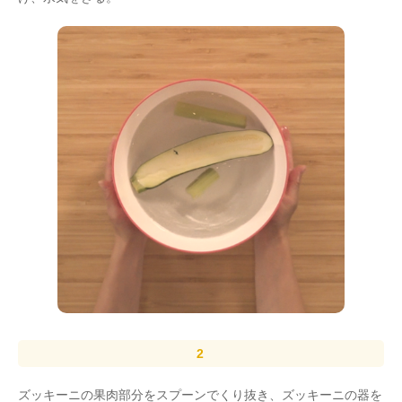
ズッキーニの果肉部分をスプーンでくり抜き、ズッキーニの器を