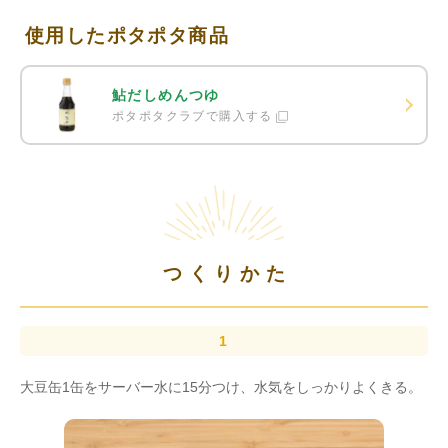
使用したポタポタ商品
鮎だしめんつゆ
ポタポタクラブで購入する
つくりかた
大豆缶1缶をサーバー水に15分つけ、水気をしっかりよくきる。