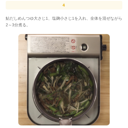
鮎だしめんつゆ大さじ1、塩麹小さじ1を入れ、全体を混ぜながら
2～3分煮る。