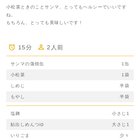
小松菜ときのことサンマ、とってもヘルシーでいいです
ね。
もちろん、とっても美味しいです！
15分
2人前
サンマの蒲焼缶
1缶
小松菜
1袋
しめじ
半袋
もやし
半袋
塩麹
小さじ1
鮎出しめんつゆ
大さじ1
いりごま
少々