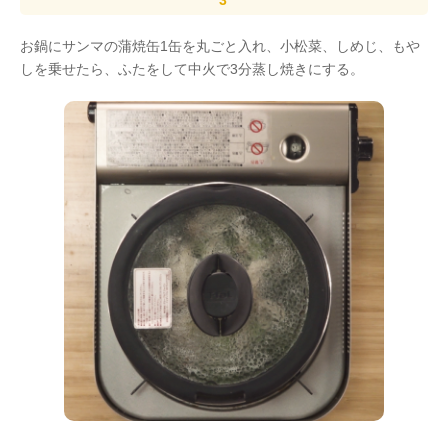
お鍋にサンマの蒲焼缶1缶を丸ごと入れ、小松菜、しめじ、もや
しを乗せたら、ふたをして中火で3分蒸し焼きにする。