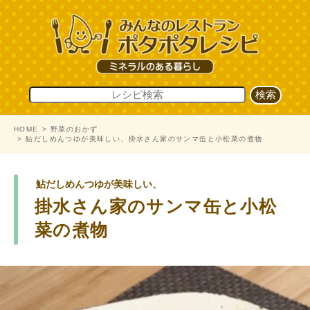
HOME
野菜のおかず
鮎だしめんつゆが美味しい、掛水さん家のサンマ缶と小松菜の煮物
鮎だしめんつゆが美味しい、
掛水さん家のサンマ缶と小松
菜の煮物