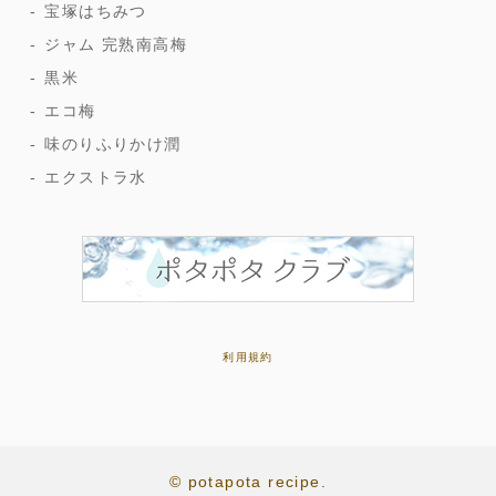
宝塚はちみつ
ジャム 完熟南高梅
黒米
エコ梅
味のりふりかけ潤
エクストラ水
利用規約
© potapota recipe.